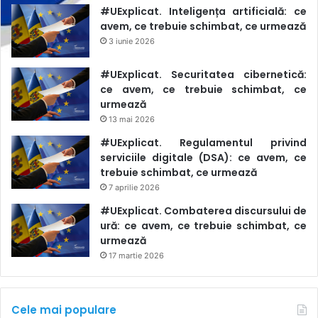
#UExplicat. Inteligența artificială: ce
avem, ce trebuie schimbat, ce urmează
3 iunie 2026
#UExplicat. Securitatea cibernetică:
ce avem, ce trebuie schimbat, ce
urmează
13 mai 2026
#UExplicat. Regulamentul privind
serviciile digitale (DSA): ce avem, ce
trebuie schimbat, ce urmează
7 aprilie 2026
#UExplicat. Combaterea discursului de
ură: ce avem, ce trebuie schimbat, ce
urmează
17 martie 2026
Cele mai populare