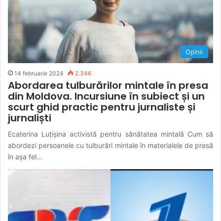
Opinii
14 februarie 2024
2.346
Abordarea tulburărilor mintale în presa
din Moldova. Incursiune în subiect și un
scurt ghid practic pentru jurnaliste și
jurnaliști
Ecaterina Luțișina activistă pentru sănătatea mintală Cum să
abordezi persoanele cu tulburări mintale în materialele de presă
în așa fel…