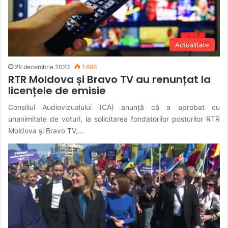
Actualitate
28 decembrie 2023
1.688
RTR Moldova și Bravo TV au renunțat la
licențele de emisie
Consiliul Audiovizualului (CA) anunță că a aprobat cu
unanimitate de voturi, la solicitarea fondatorilor posturilor RTR
Moldova și Bravo TV,…