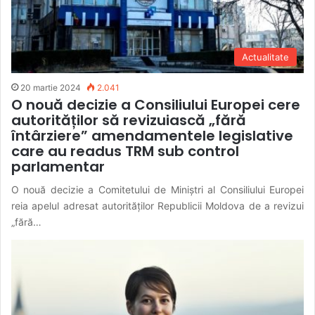
Actualitate
20 martie 2024
2.041
O nouă decizie a Consiliului Europei cere
autorităților să revizuiască „fără
întârziere” amendamentele legislative
care au readus TRM sub control
parlamentar
O nouă decizie a Comitetului de Miniștri al Consiliului Europei
reia apelul adresat autorităților Republicii Moldova de a revizui
„fără…