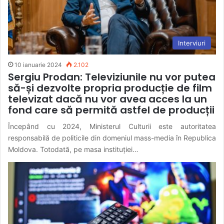
Interviuri
10 ianuarie 2024
2.102
Sergiu Prodan: Televiziunile nu vor putea
să-și dezvolte propria producție de film
televizat dacă nu vor avea acces la un
fond care să permită astfel de producții
Începând cu 2024, Ministerul Culturii este autoritatea
responsabilă de politicile din domeniul mass-media în Republica
Moldova. Totodată, pe masa instituției…