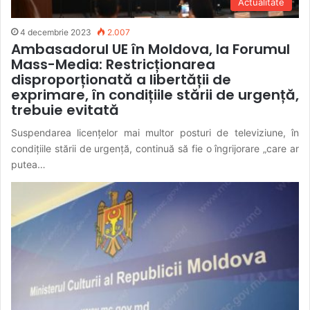
Actualitate
4 decembrie 2023
2.007
Ambasadorul UE în Moldova, la Forumul
Mass-Media: Restricționarea
disproporționată a libertății de
exprimare, în condițiile stării de urgență,
trebuie evitată
Suspendarea licențelor mai multor posturi de televiziune, în
condițiile stării de urgență, continuă să fie o îngrijorare „care ar
putea…