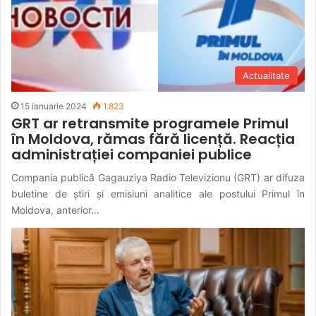
Actualitate
15 ianuarie 2024
1.823
GRT ar retransmite programele Primul
în Moldova, rămas fără licență. Reacția
administrației companiei publice
Compania publică Gagauziya Radio Televizionu (GRT) ar difuza
buletine de știri și emisiuni analitice ale postului Primul în
Moldova, anterior…