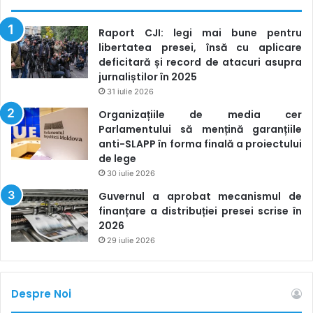
Raport CJI: legi mai bune pentru
libertatea presei, însă cu aplicare
deficitară și record de atacuri asupra
jurnaliștilor în 2025
31 iulie 2026
Organizațiile de media cer
Parlamentului să mențină garanțiile
anti-SLAPP în forma finală a proiectului
de lege
30 iulie 2026
Guvernul a aprobat mecanismul de
finanțare a distribuției presei scrise în
2026
29 iulie 2026
Despre Noi