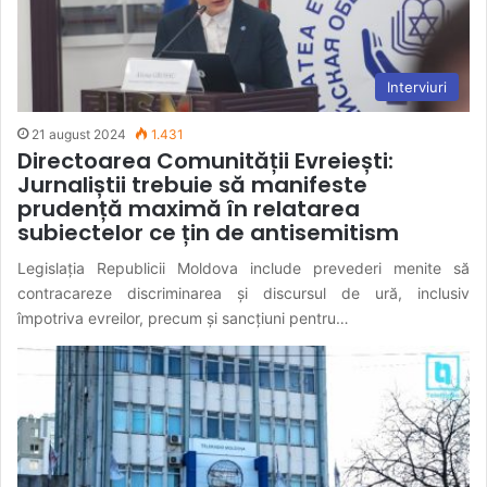
Interviuri
21 august 2024
1.431
Directoarea Comunității Evreiești:
Jurnaliștii trebuie să manifeste
prudență maximă în relatarea
subiectelor ce țin de antisemitism
Legislația Republicii Moldova include prevederi menite să
contracareze discriminarea și discursul de ură, inclusiv
împotriva evreilor, precum și sancțiuni pentru…