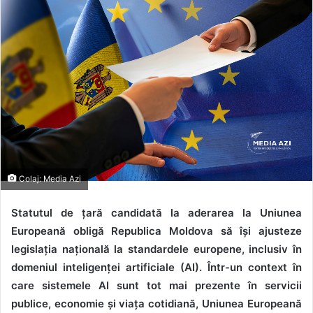
Colaj: Media Azi
Statutul de țară candidată la aderarea la Uniunea
Europeană obligă Republica Moldova să își ajusteze
legislația națională la standardele europene, inclusiv în
domeniul inteligenței artificiale (AI). Într-un context în
care sistemele AI sunt tot mai prezente în servicii
publice, economie și viața cotidiană, Uniunea Europeană