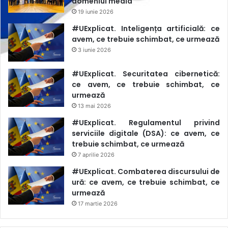
domeniul media
19 iunie 2026
#UExplicat. Inteligența artificială: ce
avem, ce trebuie schimbat, ce urmează
3 iunie 2026
#UExplicat. Securitatea cibernetică:
ce avem, ce trebuie schimbat, ce
urmează
13 mai 2026
#UExplicat. Regulamentul privind
serviciile digitale (DSA): ce avem, ce
trebuie schimbat, ce urmează
7 aprilie 2026
#UExplicat. Combaterea discursului de
ură: ce avem, ce trebuie schimbat, ce
urmează
17 martie 2026