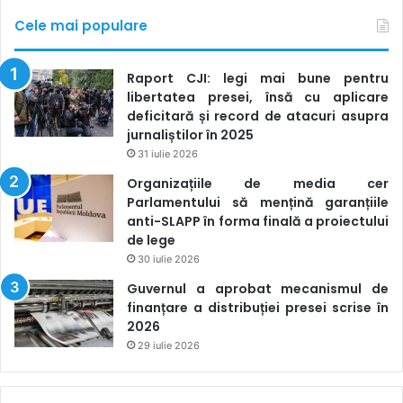
Cele mai populare
Raport CJI: legi mai bune pentru
libertatea presei, însă cu aplicare
deficitară și record de atacuri asupra
jurnaliștilor în 2025
31 iulie 2026
Organizațiile de media cer
Parlamentului să mențină garanțiile
anti-SLAPP în forma finală a proiectului
de lege
30 iulie 2026
Guvernul a aprobat mecanismul de
finanțare a distribuției presei scrise în
2026
29 iulie 2026