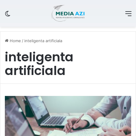
Switch skin
M
Home
/
inteligenta artificiala
inteligenta
artificiala