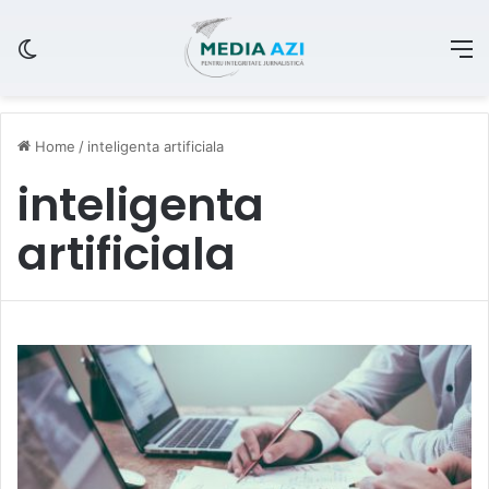
Switch skin
M
Home
/
inteligenta artificiala
inteligenta
artificiala