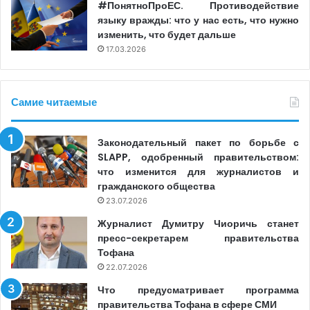
#ПонятноПроЕС. Противодействие
языку вражды: что у нас есть, что нужно
изменить, что будет дальше
17.03.2026
Самие читаемые
Законодательный пакет по борьбе с
SLAPP, одобренный правительством:
что изменится для журналистов и
гражданского общества
23.07.2026
Журналист Думитру Чиоричь станет
пресс-секретарем правительства
Тофана
22.07.2026
Что предусматривает программа
правительства Тофана в сфере СМИ