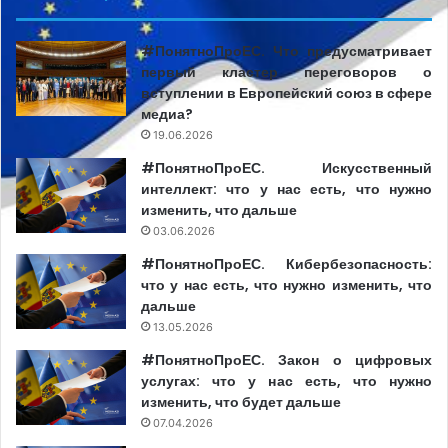
#ПонятноПроЕС. Что предусматривает
первый кластер переговоров о
вступлении в Европейский союз в сфере
медиа?
19.06.2026
#ПонятноПроЕС. Искусственный
интеллект: что у нас есть, что нужно
изменить, что дальше
03.06.2026
#ПонятноПроЕС. Кибербезопасность:
что у нас есть, что нужно изменить, что
дальше
13.05.2026
#ПонятноПроЕС. Закон о цифровых
услугах: что у нас есть, что нужно
изменить, что будет дальше
07.04.2026