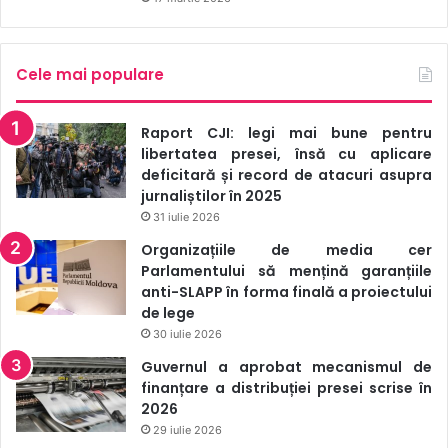
Cele mai populare
Raport CJI: legi mai bune pentru
libertatea presei, însă cu aplicare
deficitară și record de atacuri asupra
jurnaliștilor în 2025
31 iulie 2026
Organizațiile de media cer
Parlamentului să mențină garanțiile
anti-SLAPP în forma finală a proiectului
de lege
30 iulie 2026
Guvernul a aprobat mecanismul de
finanțare a distribuției presei scrise în
2026
29 iulie 2026