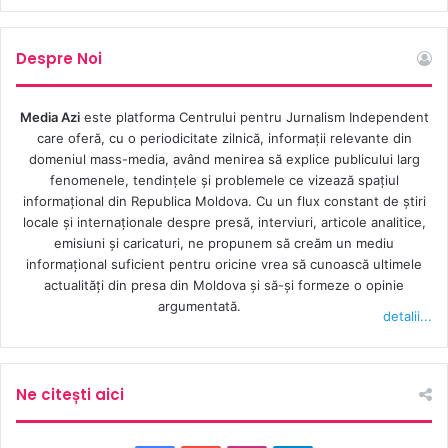
Despre Noi
Media Azi
este platforma Centrului pentru Jurnalism Independent
care oferă, cu o periodicitate zilnică, informații relevante din
domeniul mass-media, având menirea să explice publicului larg
fenomenele, tendințele și problemele ce vizează spațiul
informațional din Republica Moldova. Cu un flux constant de ştiri
locale şi internaţionale despre presă, interviuri, articole analitice,
emisiuni și caricaturi, ne propunem să creăm un mediu
informaţional suficient pentru oricine vrea să cunoască ultimele
actualităţi din presa din Moldova şi să-şi formeze o opinie
argumentată.
detalii...
Ne citești aici