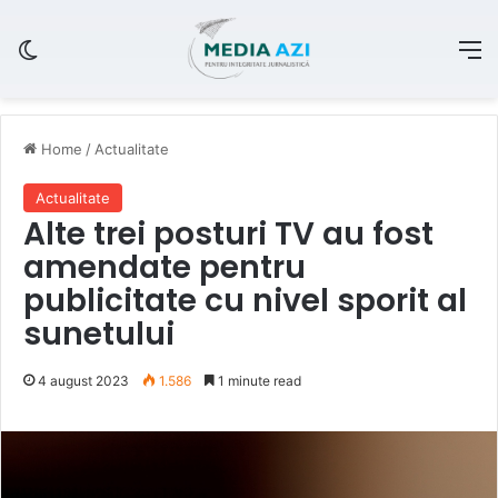
Switch skin
M
Home
/
Actualitate
Actualitate
Alte trei posturi TV au fost
amendate
pentru
publicitate cu nivel sporit al
sunetului
4 august 2023
1.586
1 minute read