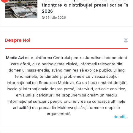
finanțare a distribuției presei scrise în
2026
29 iulie 2026
Despre Noi
Media Azi
este platforma Centrului pentru Jurnalism Independent
care oferă, cu o periodicitate zilnică, informații relevante din
domeniul mass-media, având menirea să explice publicului larg
fenomenele, tendințele și problemele ce vizează spațiul
informațional din Republica Moldova. Cu un flux constant de ştiri
locale şi internaţionale despre presă, interviuri, articole analitice,
emisiuni și caricaturi, ne propunem să creăm un mediu
informaţional suficient pentru oricine vrea să cunoască ultimele
actualităţi din presa din Moldova şi să-şi formeze o opinie
argumentată.
detalii...