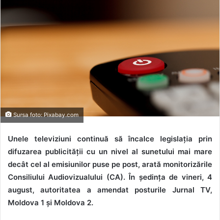
Sursa foto: Pixabay.com
Unele televiziuni continuă să încalce legislația prin
difuzarea publicității cu un nivel al sunetului mai mare
decât cel al emisiunilor puse pe post, arată monitorizările
Consiliului Audiovizualului (CA). În ședința de vineri, 4
august, autoritatea a amendat posturile Jurnal TV,
Moldova 1 și Moldova 2.