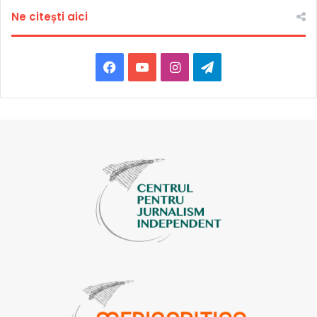
Ne citești aici
Facebook
YouTube
Instagram
Telegram