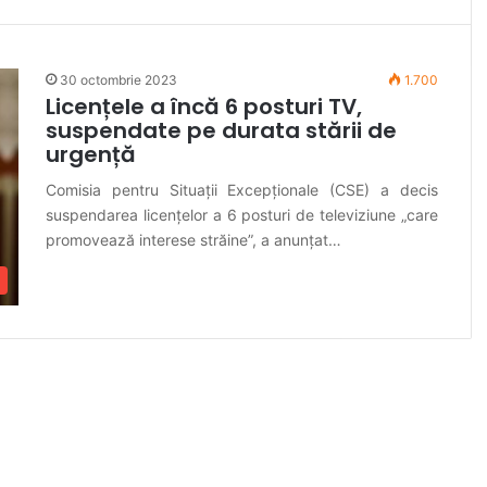
30 octombrie 2023
1.700
Licențele a încă 6 posturi TV,
suspendate pe durata stării de
urgență
Comisia pentru Situații Excepționale (CSE) a decis
suspendarea licențelor a 6 posturi de televiziune „care
promovează interese străine”, a anunțat…