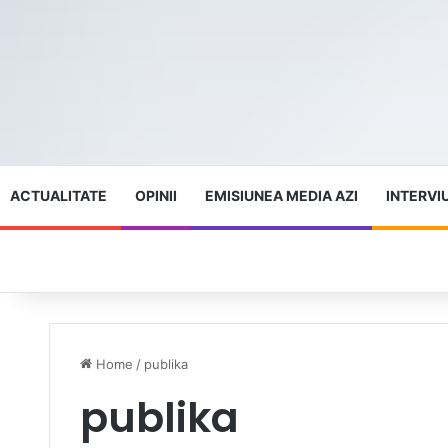
ACTUALITATE
OPINII
EMISIUNEA MEDIA AZI
INTERVI
Home
/
publika
publika