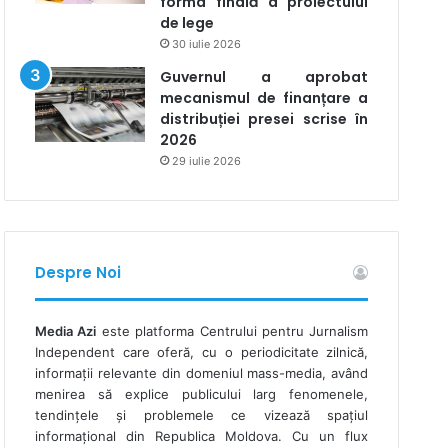
forma finală a proiectului
de lege
30 iulie 2026
Guvernul a aprobat
mecanismul de finanțare a
distribuției presei scrise în
2026
29 iulie 2026
Despre Noi
Media Azi
este platforma Centrului pentru Jurnalism
Independent care oferă, cu o periodicitate zilnică,
informații relevante din domeniul mass-media, având
menirea să explice publicului larg fenomenele,
tendințele și problemele ce vizează spațiul
informațional din Republica Moldova. Cu un flux