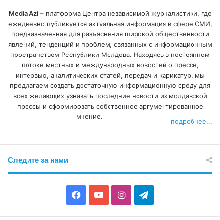
Media Azi
– платформа Центра независимой журналистики, где
ежедневно публикуется актуальная информация в сфере СМИ,
предназначенная для разъяснения широкой общественности
явлений, тенденций и проблем, связанных с информационным
пространством Республики Молдова. Находясь в постоянном
потоке местных и международных новостей о прессе,
интервью, аналитических статей, передач и карикатур, мы
предлагаем создать достаточную информационную среду для
всех желающих узнавать последние новости из молдавской
прессы и сформировать собственное аргументированное
мнение.
подробнее...
Следите за нами
F
Y
I
T
a
o
n
e