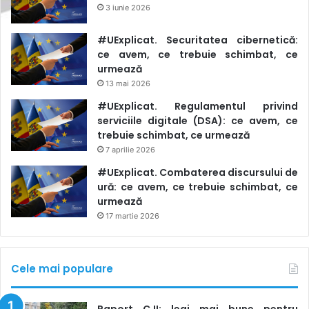
3 iunie 2026
#UExplicat. Securitatea cibernetică:
ce avem, ce trebuie schimbat, ce
urmează
13 mai 2026
#UExplicat. Regulamentul privind
serviciile digitale (DSA): ce avem, ce
trebuie schimbat, ce urmează
7 aprilie 2026
#UExplicat. Combaterea discursului de
ură: ce avem, ce trebuie schimbat, ce
urmează
17 martie 2026
Cele mai populare