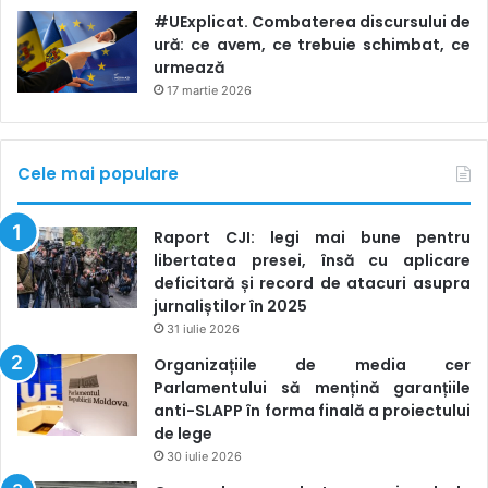
#UExplicat. Combaterea discursului de
ură: ce avem, ce trebuie schimbat, ce
urmează
17 martie 2026
Cele mai populare
Raport CJI: legi mai bune pentru
libertatea presei, însă cu aplicare
deficitară și record de atacuri asupra
jurnaliștilor în 2025
31 iulie 2026
Organizațiile de media cer
Parlamentului să mențină garanțiile
anti-SLAPP în forma finală a proiectului
de lege
30 iulie 2026