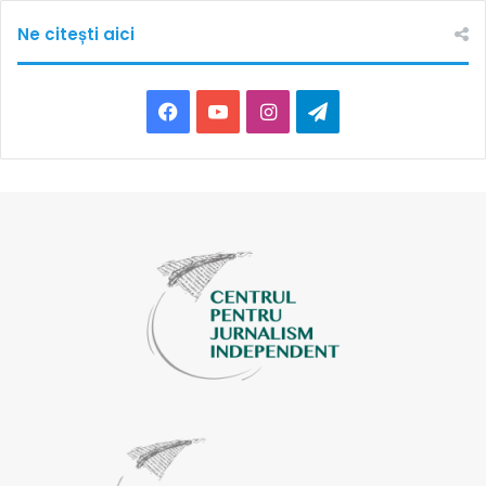
Ne citești aici
Facebook
YouTube
Instagram
Telegram