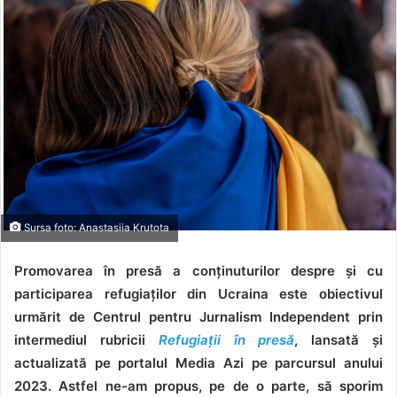
Sursa foto: Anastasiia Krutota
Promovarea în presă a conținuturilor despre și cu
participarea refugiaților din Ucraina este obiectivul
urmărit de Centrul pentru Jurnalism Independent prin
intermediul rubricii
Refugiații în presă
, lansată și
actualizată pe portalul Media Azi pe parcursul anului
2023. Astfel ne-am propus, pe de o parte, să sporim