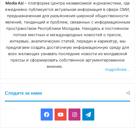
Media Azi
– платформа Центра независимой журналистики, где
ежедневно публикуется актуальная информация в сфере СМИ,
предназначенная для разъяснения широкой общественности
явлений, тенденций и проблем, связанных с информационным
пространством Республики Молдова. Находясь в постоянном
потоке местных и международных новостей о прессе,
интервью, аналитических статей, передач и карикатур, мы
предлагаем создать достаточную информационную среду для
всех желающих узнавать последние новости из молдавской
прессы и сформировать собственное аргументированное
мнение.
подробнее...
Следите за нами
F
Y
I
T
a
o
n
e