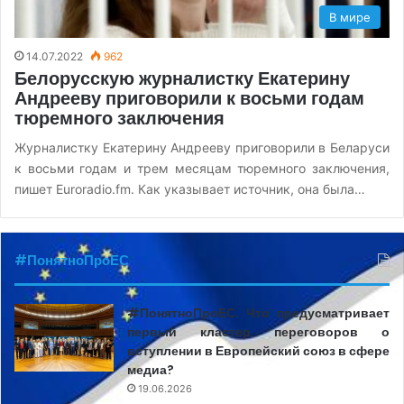
В мире
14.07.2022
962
Белорусскую журналистку Екатерину
Андрееву приговорили к восьми годам
тюремного заключения
Журналистку Екатерину Андрееву приговорили в Беларуси
к восьми годам и трем месяцам тюремного заключения,
пишет Euroradio.fm. Как указывает источник, она была…
#ПонятноПроЕС
#ПонятноПроЕС. Что предусматривает
первый кластер переговоров о
вступлении в Европейский союз в сфере
медиа?
19.06.2026