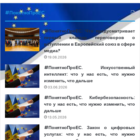
#ПонятноПроЕС
#ПонятноПроЕС. Что предусматривает
первый кластер переговоров о
вступлении в Европейский союз в сфере
медиа?
19.06.2026
#ПонятноПроЕС. Искусственный
интеллект: что у нас есть, что нужно
изменить, что дальше
03.06.2026
#ПонятноПроЕС. Кибербезопасность:
что у нас есть, что нужно изменить, что
дальше
13.05.2026
#ПонятноПроЕС. Закон о цифровых
услугах: что у нас есть, что нужно