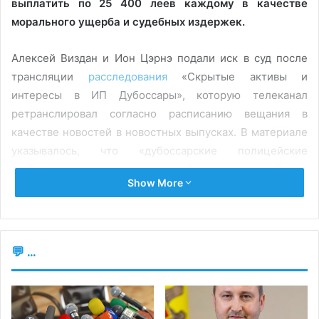
выплатить по 25 400 леев каждому в качестве
морального ущерба и судебных издержек.
Алексей Виздан и Ион Цэрнэ подали иск в суд после
трансляции
расследования
«Скрытые активы и
интересы в ИП Дубоссары», которую телеканал
ретранслировал согласно расписанию вещания в
качестве новостей в новостных выпусках. В материале
указывалось, что «дубоссарские полицейские
разбогатели незаконным путём на контрабанде
Show More
сигарет, мошенничестве и коррупционных действиях».
В результате иска о защите чести, достоинства и
профессиональной репутации центральный офис суда
💬 ...
Кишинёва обязал телеканал «опровергнуть ложные и
клеветнические сообщения, распространяемые об
Алексее Виздане и Ионе Цэрнэ», а также принести
публичные извинения. Суд также обязал Jurnal TV