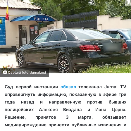
Captură foto: Jurnal.md
Суд первой инстанции
обязал
телеканал Jurnal TV
опровергнуть информацию, показанную в эфире три
года назад и направленную против бывших
полицейских Алексея Виздана и Иона Цэрнэ.
Решение, принятое 3 марта, обязывает
медиаучреждение принести публичные извинения и