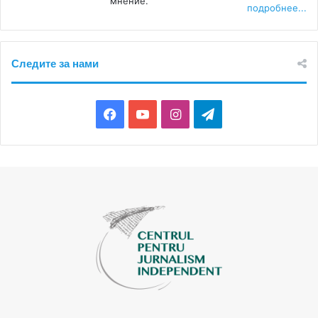
мнение.
подробнее...
Следите за нами
Facebook
YouTube
Instagram
Telegram