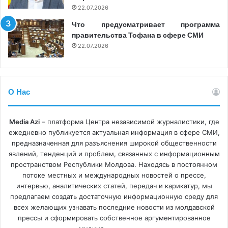
22.07.2026
Что предусматривает программа
posta moldovei
presa moldova
правительства Тофана в сфере СМИ
22.07.2026
ziare
ziarul de garda
О Нас
Media Azi
– платформа Центра независимой журналистики, где
ежедневно публикуется актуальная информация в сфере СМИ,
предназначенная для разъяснения широкой общественности
явлений, тенденций и проблем, связанных с информационным
пространством Республики Молдова. Находясь в постоянном
потоке местных и международных новостей о прессе,
интервью, аналитических статей, передач и карикатур, мы
предлагаем создать достаточную информационную среду для
всех желающих узнавать последние новости из молдавской
прессы и сформировать собственное аргументированное