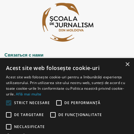
Связаться с нами
×
Acest site web folosește cookie-uri
Strada Șciusev, 53
Acest site web folosește cookie-uri pentru a îmbunătăți experiența
2012 Chișinău, Republica Moldova
utilizatorului. Prin utilizarea site-ului nostru web, sunteți de acord cu
tel: (+373 22) 213652, 227539
toate cookie-urile în conformitate cu Politica noastră privind cookie-
fax: (+373 22) 226681
urile.
Află mai multe
Email: redactia@ijc.md
STRICT NECESARE
DE PERFORMANȚĂ
DE TARGETARE
DE FUNCŢIONALITATE
© Copyright 2026, All Rights Reserved |
Powered by ProWeb
NECLASIFICATE
старая версия