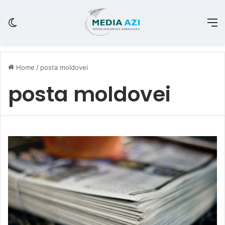
Switch skin
M
Home
/
posta moldovei
posta moldovei