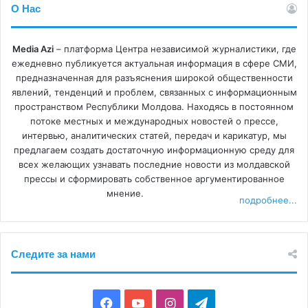
О Нас
Media Azi
– платформа Центра независимой журналистики, где
ежедневно публикуется актуальная информация в сфере СМИ,
предназначенная для разъяснения широкой общественности
явлений, тенденций и проблем, связанных с информационным
пространством Республики Молдова. Находясь в постоянном
потоке местных и международных новостей о прессе,
интервью, аналитических статей, передач и карикатур, мы
предлагаем создать достаточную информационную среду для
всех желающих узнавать последние новости из молдавской
прессы и сформировать собственное аргументированное
мнение.
подробнее...
Следите за нами
F
Y
I
T