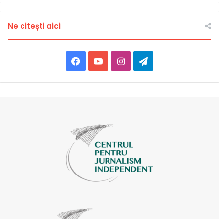
Ne citești aici
Facebook
YouTube
Instagram
Telegram