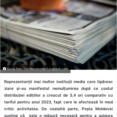
Sursa foto: Tim Mossholder/Unsplash.com
Reprezentanții mai multor instituții media care tipăresc
ziare și-au manifestat nemulțumirea după ce
costul
distribuției edițiilor a crescut de 3,4 ori comparativ cu
tariful pentru anul 2023, fapt care
le afectează în mod
critic activitatea. De cealaltă parte, Poșta Moldovei
susține că
este o măsură necesară pentru a asigura