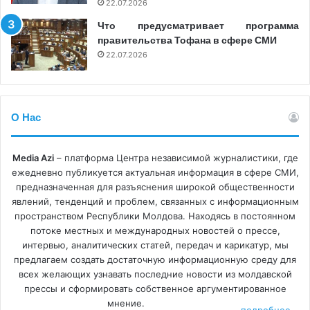
22.07.2026
Что предусматривает программа
правительства Тофана в сфере СМИ
22.07.2026
О Нас
Media Azi
– платформа Центра независимой журналистики, где
ежедневно публикуется актуальная информация в сфере СМИ,
предназначенная для разъяснения широкой общественности
явлений, тенденций и проблем, связанных с информационным
пространством Республики Молдова. Находясь в постоянном
потоке местных и международных новостей о прессе,
интервью, аналитических статей, передач и карикатур, мы
предлагаем создать достаточную информационную среду для
всех желающих узнавать последние новости из молдавской
прессы и сформировать собственное аргументированное
мнение.
подробнее...