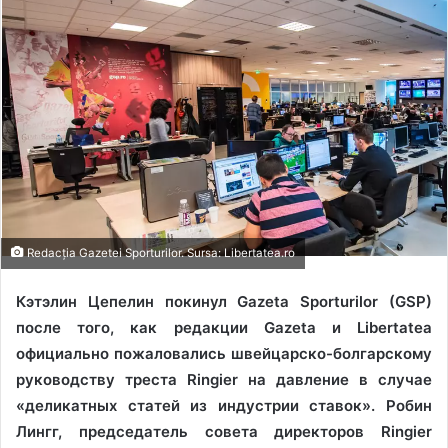
Redacția Gazetei Sporturilor. Sursa: Libertatea.ro
Кэтэлин Цепелин покинул Gazeta Sporturilor (GSP)
после того, как редакции Gazeta и Libertatea
официально пожаловались швейцарско-болгарскому
руководству треста Ringier на давление в случае
«деликатных статей из индустрии ставок». Робин
Лингг, председатель совета директоров Ringier