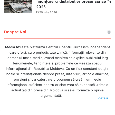
finanțare a distribuției presei scrise în
2026
29 iulie 2026
Despre Noi
Media Azi
este platforma Centrului pentru Jurnalism Independent
care oferă, cu o periodicitate zilnică, informații relevante din
domeniul mass-media, având menirea să explice publicului larg
fenomenele, tendințele și problemele ce vizează spațiul
informațional din Republica Moldova. Cu un flux constant de ştiri
locale şi internaţionale despre presă, interviuri, articole analitice,
emisiuni și caricaturi, ne propunem să creăm un mediu
informaţional suficient pentru oricine vrea să cunoască ultimele
actualităţi din presa din Moldova şi să-şi formeze o opinie
argumentată.
detalii...