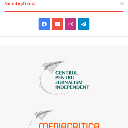
Ne citești aici
Facebook
YouTube
Instagram
Telegram