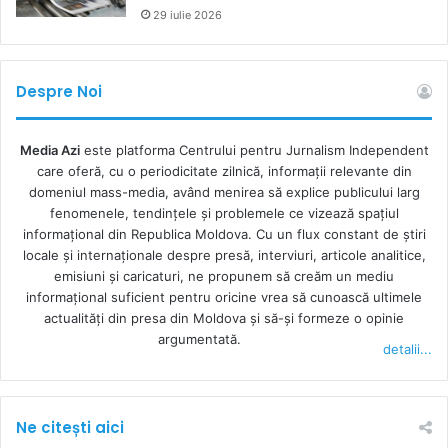
29 iulie 2026
Despre Noi
Media Azi
este platforma Centrului pentru Jurnalism Independent
care oferă, cu o periodicitate zilnică, informații relevante din
domeniul mass-media, având menirea să explice publicului larg
fenomenele, tendințele și problemele ce vizează spațiul
informațional din Republica Moldova. Cu un flux constant de ştiri
locale şi internaţionale despre presă, interviuri, articole analitice,
emisiuni și caricaturi, ne propunem să creăm un mediu
informaţional suficient pentru oricine vrea să cunoască ultimele
actualităţi din presa din Moldova şi să-şi formeze o opinie
argumentată.
detalii...
Ne citești aici