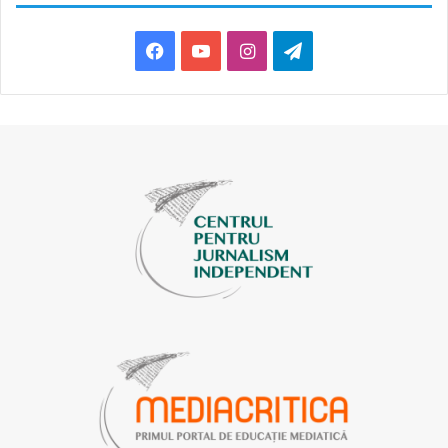
Facebook
YouTube
Instagram
Telegram