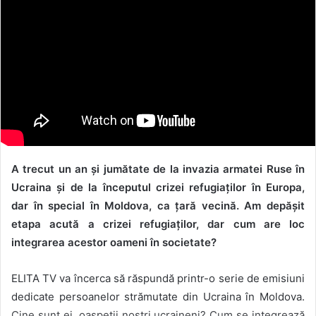
A trecut un an și jumătate de la invazia armatei Ruse în
Ucraina și de la începutul crizei refugiaților în Europa,
dar în special în Moldova, ca țară vecină. Am depășit
etapa acută a crizei refugiaților, dar cum are loc
integrarea acestor oameni în societate?
ELITA TV va încerca să răspundă printr-o serie de emisiuni
dedicate persoanelor strămutate din Ucraina în Moldova.
Cine sunt ei, oaspeții noștri ucraineni? Cum se integrează