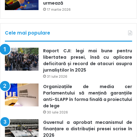
urmează
17 martie 2026
Cele mai populare
Raport CJI: legi mai bune pentru
libertatea presei, însă cu aplicare
deficitară și record de atacuri asupra
jurnaliștilor în 2025
31 iulie 2026
Organizațiile de media cer
Parlamentului să mențină garanțiile
anti-SLAPP în forma finală a proiectului
de lege
30 iulie 2026
Guvernul a aprobat mecanismul de
finanțare a distribuției presei scrise în
2026