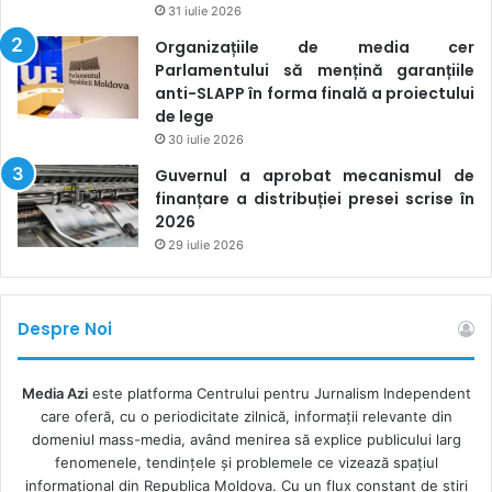
31 iulie 2026
Organizațiile de media cer
Parlamentului să mențină garanțiile
anti-SLAPP în forma finală a proiectului
de lege
30 iulie 2026
Guvernul a aprobat mecanismul de
finanțare a distribuției presei scrise în
2026
29 iulie 2026
Despre Noi
Media Azi
este platforma Centrului pentru Jurnalism Independent
care oferă, cu o periodicitate zilnică, informații relevante din
domeniul mass-media, având menirea să explice publicului larg
fenomenele, tendințele și problemele ce vizează spațiul
informațional din Republica Moldova. Cu un flux constant de ştiri