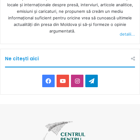
locale şi internaţionale despre presă, interviuri, articole analitice,
emisiuni și caricaturi, ne propunem să creăm un mediu
informaţional suficient pentru oricine vrea să cunoască ultimele
actualităţi din presa din Moldova şi să-şi formeze o opinie
argumentată.
detalii...
Ne citești aici
Facebook
YouTube
Instagram
Telegram