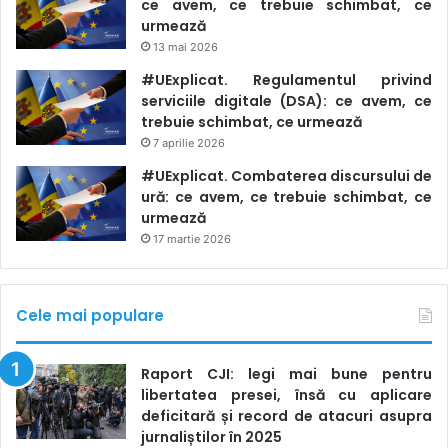
ce avem, ce trebuie schimbat, ce
urmează
13 mai 2026
#UExplicat. Regulamentul privind
serviciile digitale (DSA): ce avem, ce
trebuie schimbat, ce urmează
7 aprilie 2026
#UExplicat. Combaterea discursului de
ură: ce avem, ce trebuie schimbat, ce
urmează
17 martie 2026
Cele mai populare
Raport CJI: legi mai bune pentru
libertatea presei, însă cu aplicare
deficitară și record de atacuri asupra
jurnaliștilor în 2025