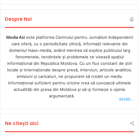
Despre Noi
Media Azi
este platforma Centrului pentru Jurnalism Independent
care oferă, cu o periodicitate zilnică, informații relevante din
domeniul mass-media, având menirea să explice publicului larg
fenomenele, tendințele și problemele ce vizează spațiul
informațional din Republica Moldova. Cu un flux constant de ştiri
locale şi internaţionale despre presă, interviuri, articole analitice,
emisiuni și caricaturi, ne propunem să creăm un mediu
informaţional suficient pentru oricine vrea să cunoască ultimele
actualităţi din presa din Moldova şi să-şi formeze o opinie
argumentată.
detalii...
Ne citești aici