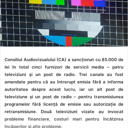
Consiliul Audiovizualului (CA) a sancționat cu 85.000 de
lei în total cinci furnizori de servicii media – patru
televiziuni și un post de radio. Trei canale au fost
amendate pentru că au întrerupt emisia fără a informa
autoritatea despre acest lucru, iar un alt post de
televiziune și un post de radio – pentru transmisiunea
programelor fără licență de emisie sau autorizație de
retransmisiune. Două televiziuni vizate au invocat
probleme financiare, costuri mari pentru încălzirea
încăperilor și alte probleme.