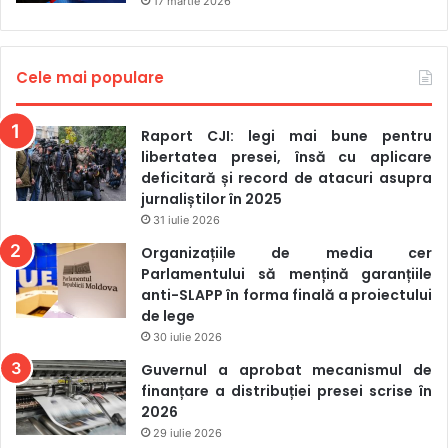
17 martie 2026
Cele mai populare
Raport CJI: legi mai bune pentru
libertatea presei, însă cu aplicare
deficitară și record de atacuri asupra
jurnaliștilor în 2025
31 iulie 2026
Organizațiile de media cer
Parlamentului să mențină garanțiile
anti-SLAPP în forma finală a proiectului
de lege
30 iulie 2026
Guvernul a aprobat mecanismul de
finanțare a distribuției presei scrise în
2026
29 iulie 2026