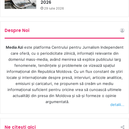
2026
29 iulie 2026
Despre Noi
Media Azi
este platforma Centrului pentru Jurnalism Independent
care oferă, cu o periodicitate zilnică, informații relevante din
domeniul mass-media, având menirea să explice publicului larg
fenomenele, tendințele și problemele ce vizează spațiul
informațional din Republica Moldova. Cu un flux constant de ştiri
locale şi internaţionale despre presă, interviuri, articole analitice,
emisiuni și caricaturi, ne propunem să creăm un mediu
informaţional suficient pentru oricine vrea să cunoască ultimele
actualităţi din presa din Moldova şi să-şi formeze o opinie
argumentată.
detalii...
Ne citești aici