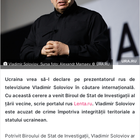
Vladimir Soloviov. Sursa foto: Alexandr Mamaev © URA.RU
Ucraina vrea să-l declare pe prezentatorul rus de
televiziune Vladimir Soloviov în căutare internațională.
Cu această cerere a venit Biroul de Stat de Investigații al
țării vecine, scrie portalul rus
Lenta.ru
. Vladimir Soloviov
este acuzat de crime împotriva integrității teritoriale a
statului ucrainean.
Potrivit Biroului de Stat de Investigații, Vladimir Soloviov ar