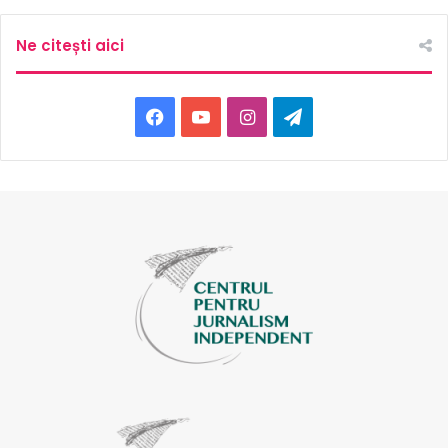
Ne citești aici
Facebook
YouTube
Instagram
Telegram