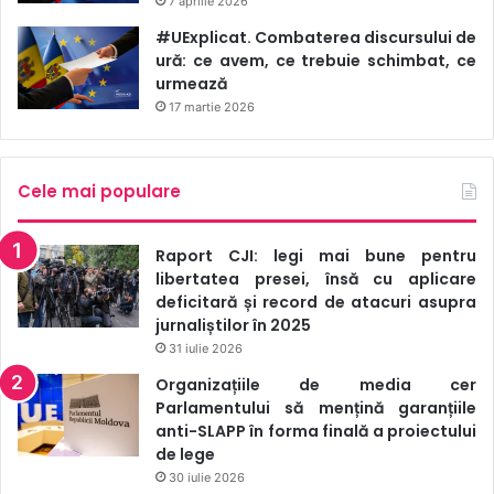
7 aprilie 2026
#UExplicat. Combaterea discursului de
ură: ce avem, ce trebuie schimbat, ce
urmează
17 martie 2026
Cele mai populare
Raport CJI: legi mai bune pentru
libertatea presei, însă cu aplicare
deficitară și record de atacuri asupra
jurnaliștilor în 2025
31 iulie 2026
Organizațiile de media cer
Parlamentului să mențină garanțiile
anti-SLAPP în forma finală a proiectului
de lege
30 iulie 2026