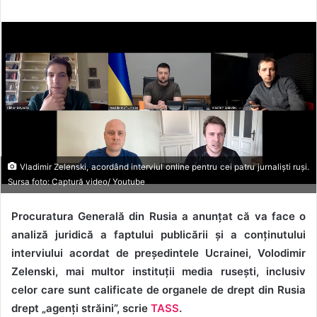
Vladimir Zelenski, acordând interviul online pentru cei patru jurnaliști ruși.
Sursa foto: Captură video/ Youtube
Procuratura Generală din Rusia a anunțat că va face o
analiză juridică a faptului publicării și a conținutului
interviului acordat de președintele Ucrainei, Volodimir
Zelenski, mai multor instituții media rusești, inclusiv
celor care sunt calificate de organele de drept din Rusia
drept „agenți străini”, scrie
TASS
.