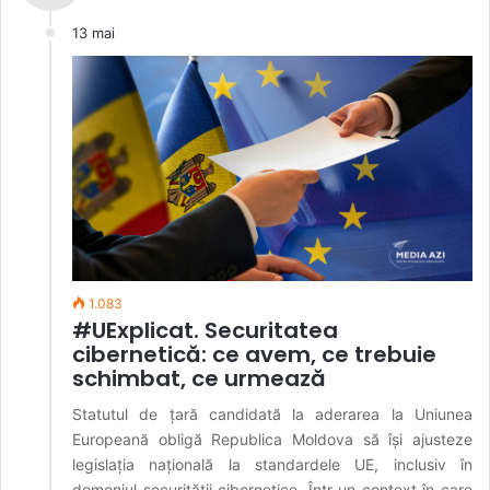
13 mai
1.083
#UExplicat. Securitatea
cibernetică: ce avem, ce trebuie
schimbat, ce urmează
Statutul de țară candidată la aderarea la Uniunea
Europeană obligă Republica Moldova să își ajusteze
legislația națională la standardele UE, inclusiv în
domeniul securității cibernetice. Într-un context în care