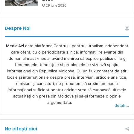
29 iulie 2026
Despre Noi
Media Azi
este platforma Centrului pentru Jurnalism Independent
care oferă, cu o periodicitate zilnică, informații relevante din
domeniul mass-media, având menirea să explice publicului larg
fenomenele, tendințele și problemele ce vizează spațiul
informațional din Republica Moldova. Cu un flux constant de ştiri
locale şi internaţionale despre presă, interviuri, articole analitice,
emisiuni și caricaturi, ne propunem să creăm un mediu
informaţional suficient pentru oricine vrea să cunoască ultimele
actualităţi din presa din Moldova şi să-şi formeze o opinie
argumentată.
detalii...
Ne citești aici