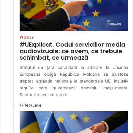
2.029
#UExplicat. Codul serviciilor media
audiovizuale: ce avem, ce trebuie
schimbat, ce urmează
Statutul de țară candidată la aderare la Uniunea
Europeană obligă Republica Moldova să ajusteze
treptat legislația națională la standardele UE, inclusiv
regulile care guvernează domeniul mass-media.
Sectorul a evoluat rapid:…
17 februarie