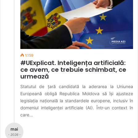
1.159
#UExplicat. Inteligența artificială:
ce avem, ce trebuie schimbat, ce
urmează
Statutul de țară candidată la aderarea la Uniunea
Europeană obligă Republica Moldova să își ajusteze
legislația națională la standardele europene, inclusiv în
domeniul inteligenței artificiale (AI). Într-un context în
care…
mai
- 2026 -