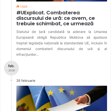
1.626
#UExplicat. Combaterea
discursului de ură: ce avem, ce
trebuie schimbat, ce urmează
Statutul de țară candidată la aderare la Uniunea
Europeană obligă Republica Moldova să ajusteze
treptat legislația națională la standardele UE, inclusiv în
domeniul combaterii discursului de ură și al
infracțiunilor…
feb.
- 2026 -
26 februarie