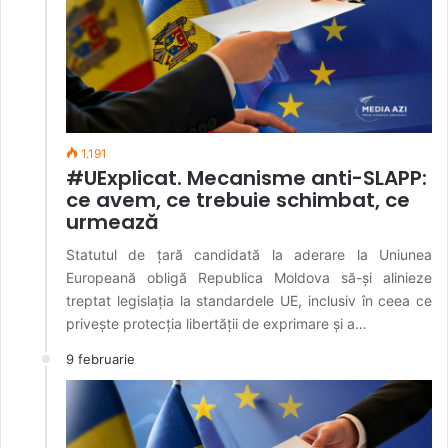
1.191
#UExplicat. Mecanisme anti-SLAPP:
ce avem, ce trebuie schimbat, ce
urmează
Statutul de țară candidată la aderare la Uniunea
Europeană obligă Republica Moldova să-și alinieze
treptat legislația la standardele UE, inclusiv în ceea ce
privește protecția libertății de exprimare și a…
9 februarie