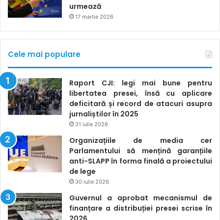
urmează
17 martie 2026
Cele mai populare
Raport CJI: legi mai bune pentru
libertatea presei, însă cu aplicare
deficitară și record de atacuri asupra
jurnaliștilor în 2025
31 iulie 2026
Organizațiile de media cer
Parlamentului să mențină garanțiile
anti-SLAPP în forma finală a proiectului
de lege
30 iulie 2026
Guvernul a aprobat mecanismul de
finanțare a distribuției presei scrise în
2026