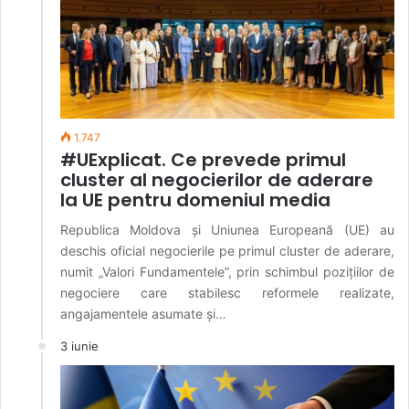
1.747
#UExplicat. Ce prevede primul
cluster al negocierilor de aderare
la UE pentru domeniul media
Republica Moldova și Uniunea Europeană (UE) au
deschis oficial negocierile pe primul cluster de aderare,
numit „Valori Fundamentele”, prin schimbul pozițiilor de
negociere care stabilesc reformele realizate,
angajamentele asumate și…
3 iunie