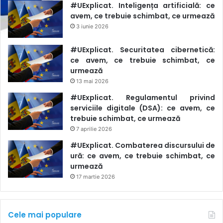
#UExplicat. Inteligența artificială: ce
avem, ce trebuie schimbat, ce urmează
3 iunie 2026
#UExplicat. Securitatea cibernetică:
ce avem, ce trebuie schimbat, ce
urmează
13 mai 2026
#UExplicat. Regulamentul privind
serviciile digitale (DSA): ce avem, ce
trebuie schimbat, ce urmează
7 aprilie 2026
#UExplicat. Combaterea discursului de
ură: ce avem, ce trebuie schimbat, ce
urmează
17 martie 2026
Cele mai populare