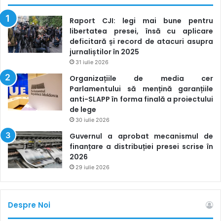
Raport CJI: legi mai bune pentru
libertatea presei, însă cu aplicare
deficitară și record de atacuri asupra
jurnaliștilor în 2025
31 iulie 2026
Organizațiile de media cer
Parlamentului să mențină garanțiile
anti-SLAPP în forma finală a proiectului
de lege
30 iulie 2026
Guvernul a aprobat mecanismul de
finanțare a distribuției presei scrise în
2026
29 iulie 2026
Despre Noi