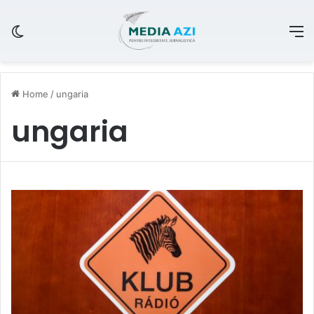
Switch skin
M
Home
/
ungaria
ungaria