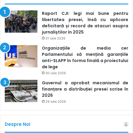
Raport CJI: legi mai bune pentru
libertatea presei, însă cu aplicare
deficitară și record de atacuri asupra
jurnaliștilor în 2025
31 iulie 2026
Organizațiile de media cer
Parlamentului să mențină garanțiile
anti-SLAPP în forma finală a proiectului
de lege
30 iulie 2026
Guvernul a aprobat mecanismul de
finanțare a distribuției presei scrise în
2026
29 iulie 2026
Despre Noi