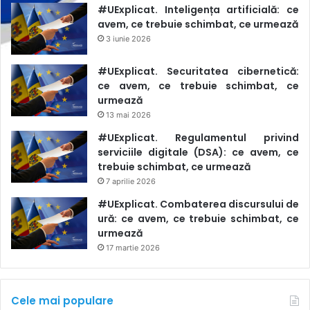
#UExplicat. Inteligența artificială: ce
avem, ce trebuie schimbat, ce urmează
3 iunie 2026
#UExplicat. Securitatea cibernetică:
ce avem, ce trebuie schimbat, ce
urmează
13 mai 2026
#UExplicat. Regulamentul privind
serviciile digitale (DSA): ce avem, ce
trebuie schimbat, ce urmează
7 aprilie 2026
#UExplicat. Combaterea discursului de
ură: ce avem, ce trebuie schimbat, ce
urmează
17 martie 2026
Cele mai populare