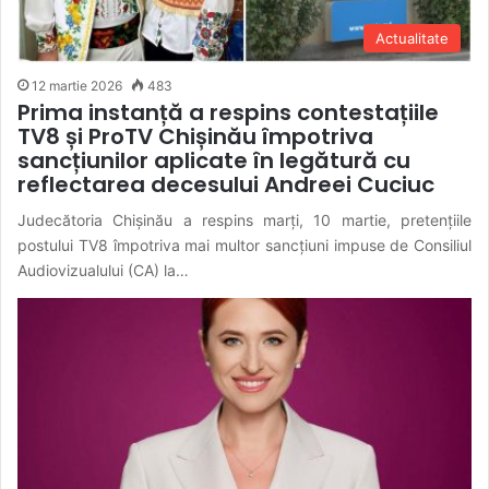
Actualitate
12 martie 2026
483
Prima instanță a respins contestațiile
TV8 și ProTV Chișinău împotriva
sancțiunilor aplicate în legătură cu
reflectarea decesului Andreei Cuciuc
Judecătoria Chișinău a respins marți, 10 martie, pretențiile
postului TV8 împotriva mai multor sancțiuni impuse de Consiliul
Audiovizualului (CA) la…