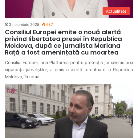
Actualitate
3 noiembrie 2025
637
Consiliul Europei emite o nouă alertă
privind libertatea presei în Republica
Moldova, după ce jurnalista Mariana
Rață a fost amenințată cu moartea
Consiliul Europei, prin Platforma pentru protecția jurnalismului și
siguranța jurnaliștilor, a emis o alertă referitoare la Republica
Moldova, în urma…