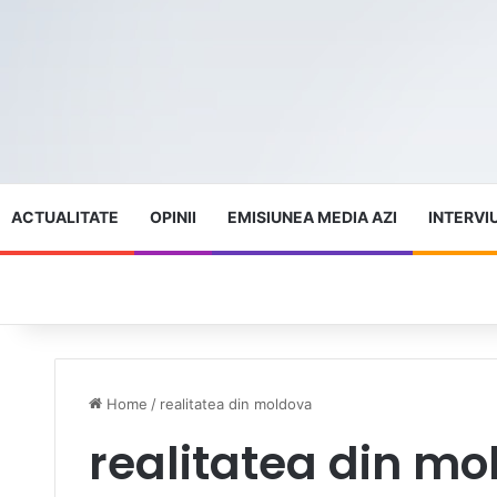
ACTUALITATE
OPINII
EMISIUNEA MEDIA AZI
INTERVI
Home
/
realitatea din moldova
realitatea din m