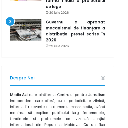
forma finală a proiectului
de lege
30 iulie 2026
Guvernul a aprobat
mecanismul de finanțare a
distribuției presei scrise în
2026
29 iulie 2026
Despre Noi
Media Azi
este platforma Centrului pentru Jurnalism
Independent care oferă, cu o periodicitate zilnică,
informații relevante din domeniul mass-media, având
menirea să explice publicului larg fenomenele,
tendințele și problemele ce vizează spațiul
informațional din Republica Moldova. Cu un flux