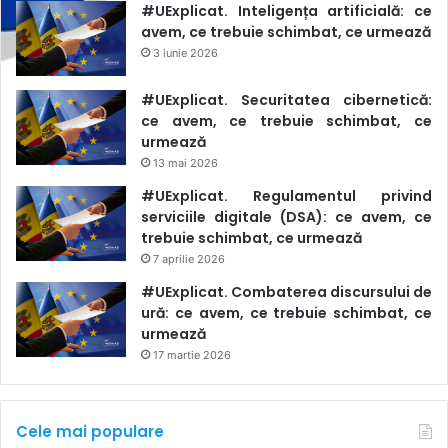
#UExplicat. Inteligența artificială: ce
avem, ce trebuie schimbat, ce urmează
3 iunie 2026
#UExplicat. Securitatea cibernetică:
ce avem, ce trebuie schimbat, ce
urmează
13 mai 2026
#UExplicat. Regulamentul privind
serviciile digitale (DSA): ce avem, ce
trebuie schimbat, ce urmează
7 aprilie 2026
#UExplicat. Combaterea discursului de
ură: ce avem, ce trebuie schimbat, ce
urmează
17 martie 2026
Cele mai populare