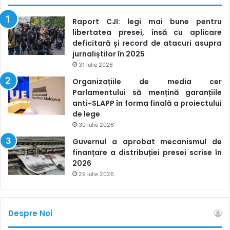
Raport CJI: legi mai bune pentru
libertatea presei, însă cu aplicare
deficitară și record de atacuri asupra
jurnaliștilor în 2025
31 iulie 2026
Organizațiile de media cer
Parlamentului să mențină garanțiile
anti-SLAPP în forma finală a proiectului
de lege
30 iulie 2026
Guvernul a aprobat mecanismul de
finanțare a distribuției presei scrise în
2026
29 iulie 2026
Despre Noi