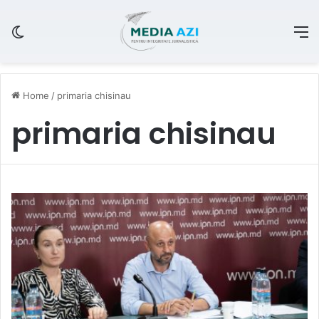
Switch skin
M
Home
/
primaria chisinau
primaria chisinau