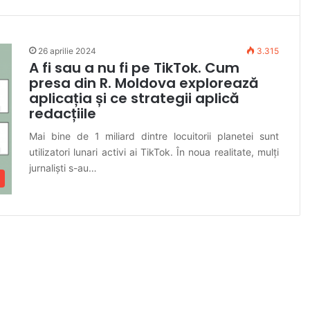
26 aprilie 2024
3.315
A fi sau a nu fi pe TikTok. Cum
presa din R. Moldova explorează
aplicația și ce strategii aplică
redacțiile
Mai bine de 1 miliard dintre locuitorii planetei sunt
utilizatori lunari activi ai TikTok. În noua realitate, mulți
jurnaliști s-au…