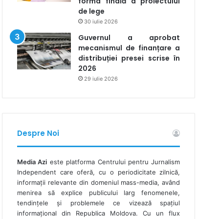
forma finală a proiectului
de lege
30 iulie 2026
Guvernul a aprobat
mecanismul de finanțare a
distribuției presei scrise în
2026
29 iulie 2026
Despre Noi
Media Azi
este platforma Centrului pentru Jurnalism
Independent care oferă, cu o periodicitate zilnică,
informații relevante din domeniul mass-media, având
menirea să explice publicului larg fenomenele,
tendințele și problemele ce vizează spațiul
informațional din Republica Moldova. Cu un flux