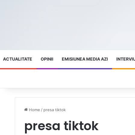
ACTUALITATE
OPINII
EMISIUNEA MEDIA AZI
INTERVI
Home
/
presa tiktok
presa tiktok