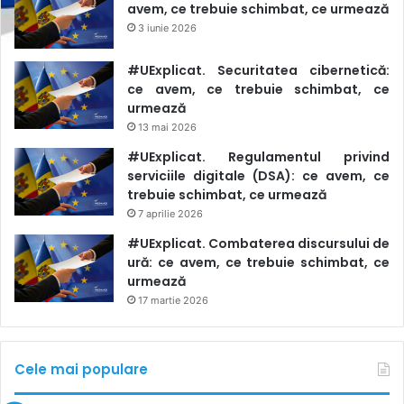
avem, ce trebuie schimbat, ce urmează
3 iunie 2026
#UExplicat. Securitatea cibernetică:
ce avem, ce trebuie schimbat, ce
urmează
13 mai 2026
#UExplicat. Regulamentul privind
serviciile digitale (DSA): ce avem, ce
trebuie schimbat, ce urmează
7 aprilie 2026
#UExplicat. Combaterea discursului de
ură: ce avem, ce trebuie schimbat, ce
urmează
17 martie 2026
Cele mai populare