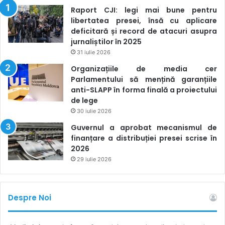
Raport CJI: legi mai bune pentru
libertatea presei, însă cu aplicare
deficitară și record de atacuri asupra
jurnaliștilor în 2025
31 iulie 2026
Organizațiile de media cer
Parlamentului să mențină garanțiile
anti-SLAPP în forma finală a proiectului
de lege
30 iulie 2026
Guvernul a aprobat mecanismul de
finanțare a distribuției presei scrise în
2026
29 iulie 2026
Despre Noi