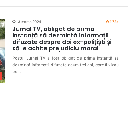
13 martie 2024
1.784
Jurnal TV, obligat de prima
instanță să dezmintă informații
difuzate despre doi ex-polițiști și
să le achite prejudiciu moral
Postul Jurnal TV a fost obligat de prima instanță să
dezmintă informații difuzate acum trei ani, care îi vizau
pe…