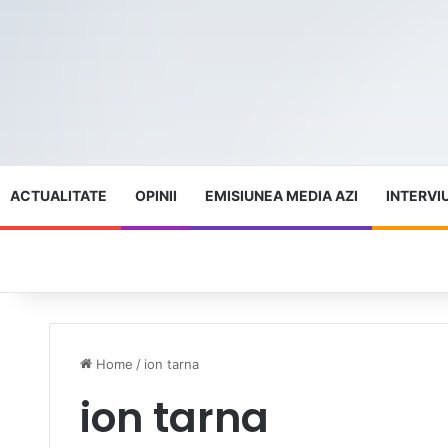
ACTUALITATE
OPINII
EMISIUNEA MEDIA AZI
INTERVI
Home
/
ion tarna
ion tarna