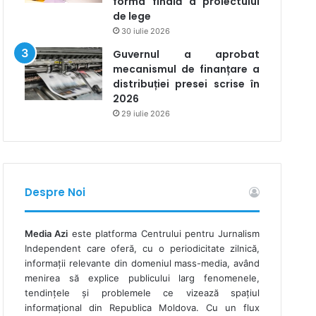
forma finală a proiectului
de lege
30 iulie 2026
Guvernul a aprobat
mecanismul de finanțare a
distribuției presei scrise în
2026
29 iulie 2026
Despre Noi
Media Azi
este platforma Centrului pentru Jurnalism
Independent care oferă, cu o periodicitate zilnică,
informații relevante din domeniul mass-media, având
menirea să explice publicului larg fenomenele,
tendințele și problemele ce vizează spațiul
informațional din Republica Moldova. Cu un flux