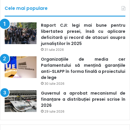
Cele mai populare
Raport CJI: legi mai bune pentru
libertatea presei, însă cu aplicare
deficitară și record de atacuri asupra
jurnaliștilor în 2025
31 iulie 2026
Organizațiile de media cer
Parlamentului să mențină garanțiile
anti-SLAPP în forma finală a proiectului
de lege
30 iulie 2026
Guvernul a aprobat mecanismul de
finanțare a distribuției presei scrise în
2026
29 iulie 2026