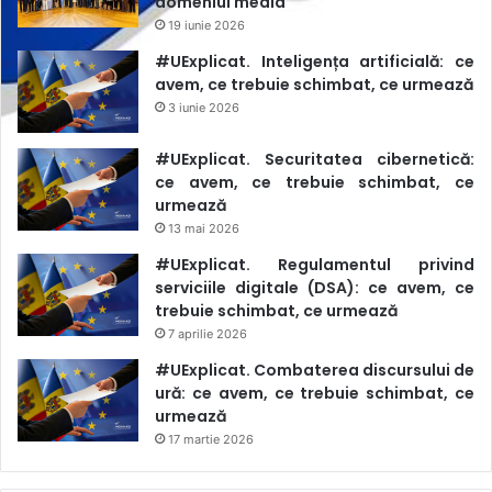
domeniul media
19 iunie 2026
#UExplicat. Inteligența artificială: ce
avem, ce trebuie schimbat, ce urmează
3 iunie 2026
#UExplicat. Securitatea cibernetică:
ce avem, ce trebuie schimbat, ce
urmează
13 mai 2026
#UExplicat. Regulamentul privind
serviciile digitale (DSA): ce avem, ce
trebuie schimbat, ce urmează
7 aprilie 2026
#UExplicat. Combaterea discursului de
ură: ce avem, ce trebuie schimbat, ce
urmează
17 martie 2026