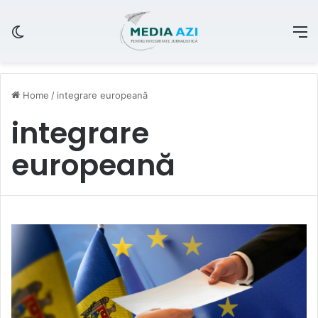
Switch skin
M
Home
/
integrare europeană
integrare
europeană