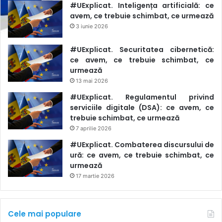
#UExplicat. Inteligența artificială: ce
avem, ce trebuie schimbat, ce urmează
3 iunie 2026
#UExplicat. Securitatea cibernetică:
ce avem, ce trebuie schimbat, ce
urmează
13 mai 2026
#UExplicat. Regulamentul privind
serviciile digitale (DSA): ce avem, ce
trebuie schimbat, ce urmează
7 aprilie 2026
#UExplicat. Combaterea discursului de
ură: ce avem, ce trebuie schimbat, ce
urmează
17 martie 2026
Cele mai populare