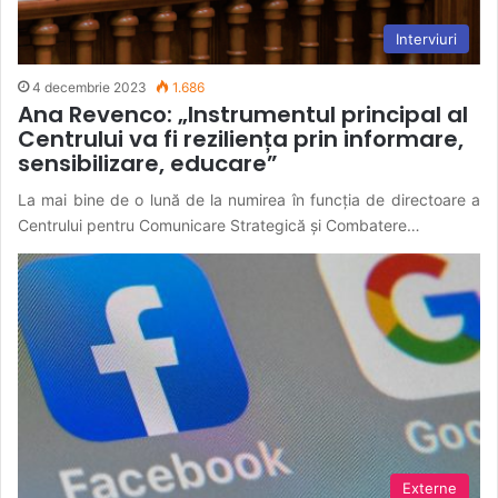
Interviuri
4 decembrie 2023
1.686
Ana Revenco: „Instrumentul principal al
Centrului va fi reziliența prin informare,
sensibilizare, educare”
La mai bine de o lună de la numirea în funcția de directoare a
Centrului pentru Comunicare Strategică și Combatere…
Externe