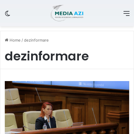
Switch skin
M
Home
/
dezinformare
dezinformare