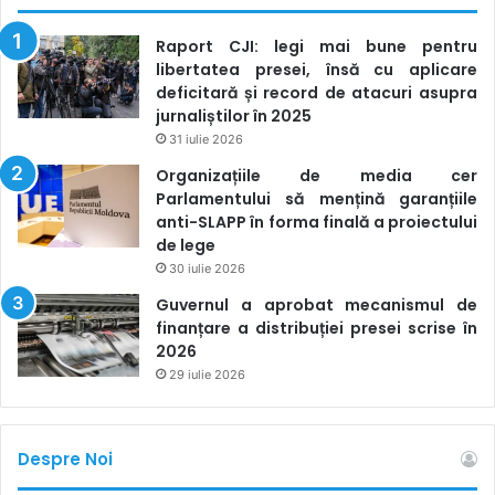
Raport CJI: legi mai bune pentru
libertatea presei, însă cu aplicare
deficitară și record de atacuri asupra
jurnaliștilor în 2025
31 iulie 2026
Organizațiile de media cer
Parlamentului să mențină garanțiile
anti-SLAPP în forma finală a proiectului
de lege
30 iulie 2026
Guvernul a aprobat mecanismul de
finanțare a distribuției presei scrise în
2026
29 iulie 2026
Despre Noi