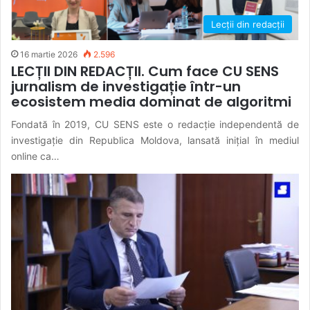
Lecții din redacții
16 martie 2026
2.596
LECȚII DIN REDACȚII. Cum face CU SENS
jurnalism de investigație într-un
ecosistem media dominat de algoritmi
Fondată în 2019, CU SENS este o redacție independentă de
investigație din Republica Moldova, lansată inițial în mediul
online ca…