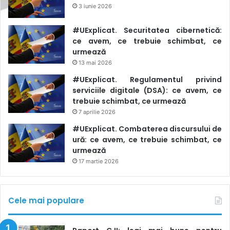
3 iunie 2026
#UExplicat. Securitatea cibernetică:
ce avem, ce trebuie schimbat, ce
urmează
13 mai 2026
#UExplicat. Regulamentul privind
serviciile digitale (DSA): ce avem, ce
trebuie schimbat, ce urmează
7 aprilie 2026
#UExplicat. Combaterea discursului de
ură: ce avem, ce trebuie schimbat, ce
urmează
17 martie 2026
Cele mai populare