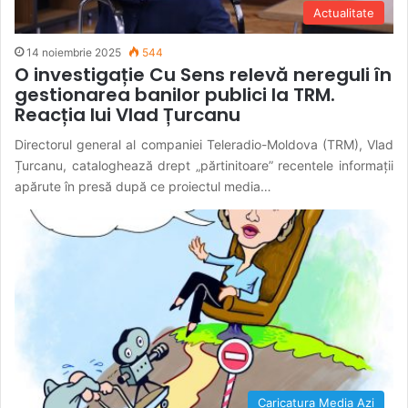
Actualitate
14 noiembrie 2025
544
O investigație Cu Sens relevă nereguli în
gestionarea banilor publici la TRM.
Reacția lui Vlad Țurcanu
Directorul general al companiei Teleradio-Moldova (TRM), Vlad
Țurcanu, cataloghează drept „părtinitoare” recentele informații
apărute în presă după ce proiectul media…
Caricatura Media Azi