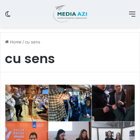
Switch skin
M
Home
/
cu sens
cu sens