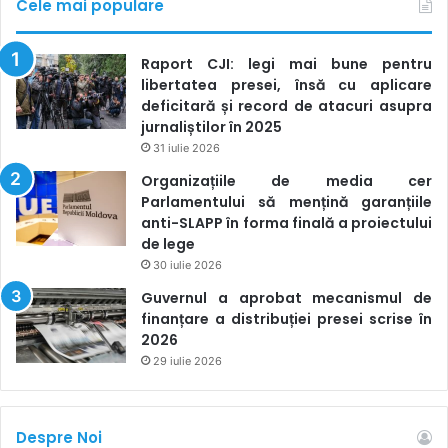
Cele mai populare
Raport CJI: legi mai bune pentru
libertatea presei, însă cu aplicare
deficitară și record de atacuri asupra
jurnaliștilor în 2025
31 iulie 2026
Organizațiile de media cer
Parlamentului să mențină garanțiile
anti-SLAPP în forma finală a proiectului
de lege
30 iulie 2026
Guvernul a aprobat mecanismul de
finanțare a distribuției presei scrise în
2026
29 iulie 2026
Despre Noi