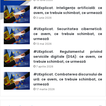
#UExplicat. Inteligența artificială: ce
avem, ce trebuie schimbat, ce urmează
3 iunie 2026
#UExplicat. Securitatea cibernetică:
ce avem, ce trebuie schimbat, ce
urmează
13 mai 2026
#UExplicat. Regulamentul privind
serviciile digitale (DSA): ce avem, ce
trebuie schimbat, ce urmează
7 aprilie 2026
#UExplicat. Combaterea discursului de
ură: ce avem, ce trebuie schimbat, ce
urmează
17 martie 2026