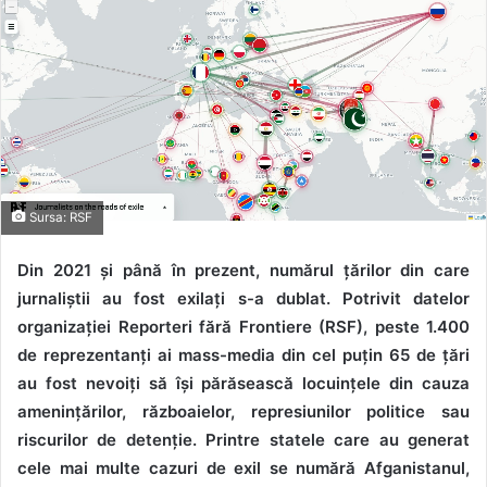
Sursa: RSF
Din 2021 și până în prezent, numărul țărilor din care
jurnaliștii au fost exilați s-a dublat. Potrivit datelor
organizației Reporteri fără Frontiere (RSF), peste 1.400
de reprezentanți ai mass-media din cel puțin 65 de țări
au fost nevoiți să își părăsească locuințele din cauza
amenințărilor, războaielor, represiunilor politice sau
riscurilor de detenție. Printre statele care au generat
cele mai multe cazuri de exil se numără Afganistanul,