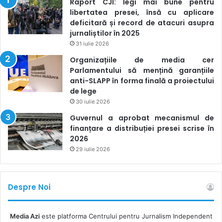
Raport CJI: legi mai bune pentru
libertatea presei, însă cu aplicare
deficitară și record de atacuri asupra
jurnaliștilor în 2025
31 iulie 2026
Organizațiile de media cer
Parlamentului să mențină garanțiile
anti-SLAPP în forma finală a proiectului
de lege
30 iulie 2026
Guvernul a aprobat mecanismul de
finanțare a distribuției presei scrise în
2026
29 iulie 2026
Despre Noi
Media Azi
este platforma Centrului pentru Jurnalism Independent