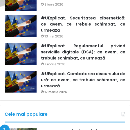
3 iunie 2026
#UExplicat. Securitatea cibernetică:
ce avem, ce trebuie schimbat, ce
urmează
13 mai 2026
#UExplicat. Regulamentul privind
serviciile digitale (DSA): ce avem, ce
trebuie schimbat, ce urmează
7 aprilie 2026
#UExplicat. Combaterea discursului de
ură: ce avem, ce trebuie schimbat, ce
urmează
17 martie 2026
Cele mai populare