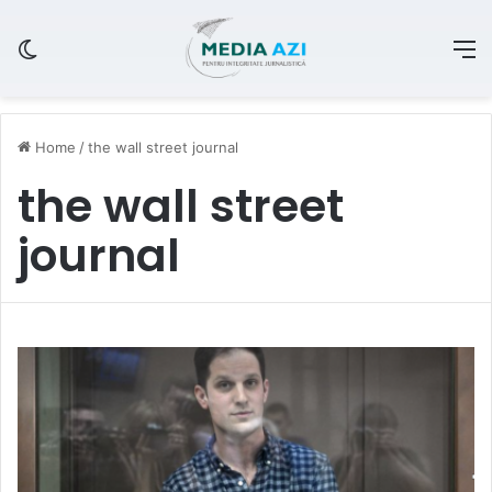
Switch skin
M
Home
/
the wall street journal
the wall street
journal