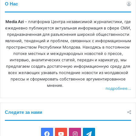
О Нас
Media Azi
– платформа Центра независимой журналистики, где
ежедневно публикуется актуальная информация в сфере СМИ,
предназначенная для разъяснения широкой общественности
явлений, тенденций и проблем, связанных с информационным
пространством Республики Молдова. Находясь в постоянном
потоке местных и международных новостей о прессе,
интервью, аналитических статей, передач и карикатур, мы
предлагаем создать достаточную информационную среду для
всех желающих узнавать последние новости из молдавской
прессы и сформировать собственное аргументированное
мнение.
подробнее...
Следите за нами
F
Y
I
T