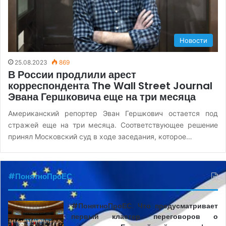
Новости
25.08.2023
869
В России продлили арест
корреспондента The Wall Street Journal
Эвана Гершковича еще на три месяца
Американский репортер Эван Гершкович остается под
стражей еще на три месяца. Соответствующее решение
принял Московский суд в ходе заседания, которое…
#ПонятноПроЕС
#ПонятноПроЕС. Что предусматривает
первый кластер переговоров о