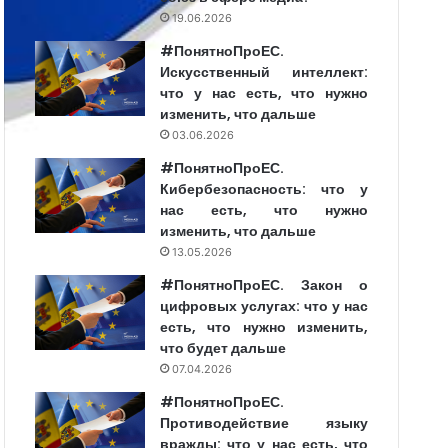
19.06.2026
#ПонятноПроЕС.
Искусственный интеллект:
что у нас есть, что нужно
изменить, что дальше
03.06.2026
#ПонятноПроЕС.
Кибербезопасность: что у
нас есть, что нужно
изменить, что дальше
13.05.2026
#ПонятноПроЕС. Закон о
цифровых услугах: что у нас
есть, что нужно изменить,
что будет дальше
07.04.2026
#ПонятноПроЕС.
Противодействие языку
вражды: что у нас есть, что