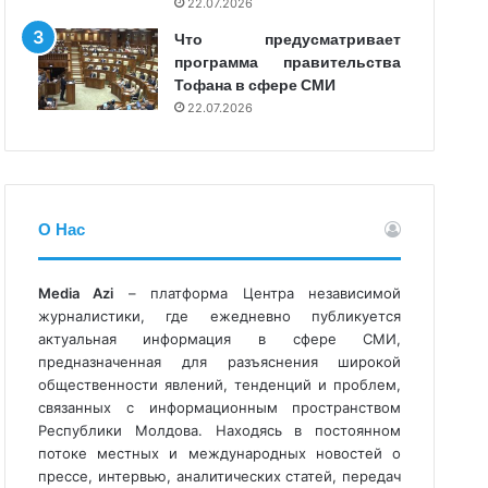
22.07.2026
Что предусматривает
программа правительства
Тофана в сфере СМИ
22.07.2026
О Нас
Media Azi
– платформа Центра независимой
журналистики, где ежедневно публикуется
актуальная информация в сфере СМИ,
предназначенная для разъяснения широкой
общественности явлений, тенденций и проблем,
связанных с информационным пространством
Республики Молдова. Находясь в постоянном
потоке местных и международных новостей о
прессе, интервью, аналитических статей, передач