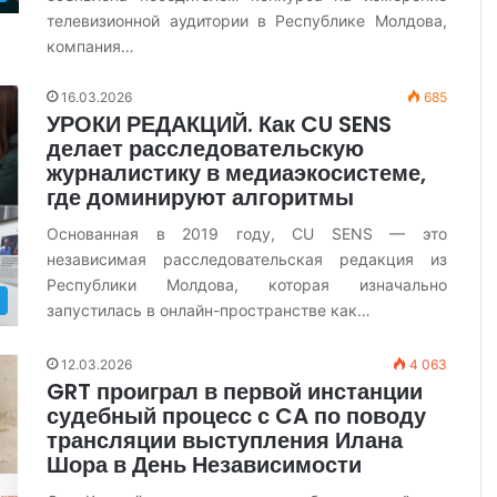
телевизионной аудитории в Республике Молдова,
компания…
16.03.2026
685
УРОКИ РЕДАКЦИЙ. Как CU SENS
делает расследовательскую
журналистику в медиаэкосистеме,
где доминируют алгоритмы
Основанная в 2019 году, CU SENS — это
независимая расследовательская редакция из
Республики Молдова, которая изначально
запустилась в онлайн-пространстве как…
12.03.2026
4 063
GRT проиграл в первой инстанции
судебный процесс с CA по поводу
трансляции выступления Илана
Шора в День Независимости