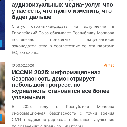
аудиовизуальных медиа-услуг: что
у нас есть, что нужно изменить, что
будет дальше
Статус страны-кандидата на вступление в
Европейский Союз обязывает Республику Молдова
постепенно приводить национальное
законодательство в соответствие со стандартами
ЕС, включая…
06.02.2026
795
ИССМИ 2025: информационная
безопасность демонстрирует
небольшой прогресс, но
журналисты становятся все более
уязвимыми
В 2025 году в Республике Молдова
информационная безопасность с точки зрения
СМИ продемонстрировала небольшое улучшение
по сравнению с предыдущим годом,…