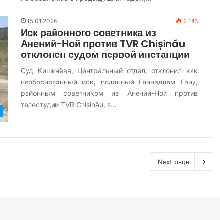
15.01.2026
2 186
Иск районного советника из
Анений-Ной против TVR Chișinău
отклонен судом первой инстанции
Суд Кишинёва, Центральный отдел, отклонил как
необоснованный иск, поданный Геннадием Гану,
районным советником из Анений-Ной против
телестудии TVR Chișinău, в…
Next page