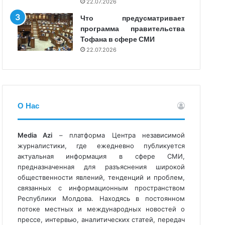
22.07.2026
Что предусматривает
программа правительства
Тофана в сфере СМИ
22.07.2026
О Нас
Media Azi
– платформа Центра независимой
журналистики, где ежедневно публикуется
актуальная информация в сфере СМИ,
предназначенная для разъяснения широкой
общественности явлений, тенденций и проблем,
связанных с информационным пространством
Республики Молдова. Находясь в постоянном
потоке местных и международных новостей о
прессе, интервью, аналитических статей, передач