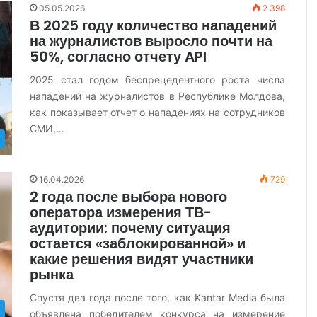
05.05.2026
2 398
В 2025 году количество нападений
на журналистов выросло почти на
50%, согласно отчету API
2025 стал годом беспрецедентного роста числа
нападений на журналистов в Республике Молдова,
как показывает отчет о нападениях на сотрудников
СМИ,…
16.04.2026
729
2 года после выбора нового
оператора измерения ТВ-
аудитории: почему ситуация
остается «заблокированной» и
какие решения видят участники
рынка
Спустя два года после того, как Kantar Media была
объявлена победителем конкурса на измерение