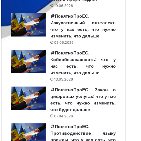
19.06.2026
#ПонятноПроЕС.
Искусственный интеллект:
что у нас есть, что нужно
изменить, что дальше
03.06.2026
#ПонятноПроЕС.
Кибербезопасность: что у
нас есть, что нужно
изменить, что дальше
13.05.2026
#ПонятноПроЕС. Закон о
цифровых услугах: что у нас
есть, что нужно изменить,
что будет дальше
07.04.2026
#ПонятноПроЕС.
Противодействие языку
вражды: что у нас есть, что