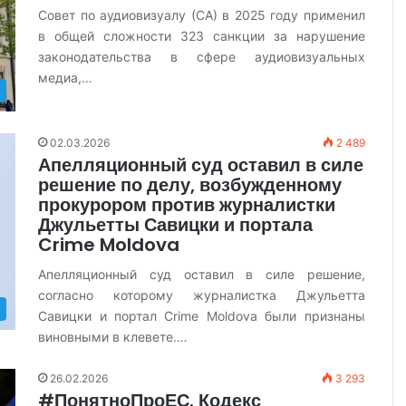
Совет по аудиовизуалу (СА) в 2025 году применил
в общей сложности 323 санкции за нарушение
законодательства в сфере аудиовизуальных
медиа,…
02.03.2026
2 489
Апелляционный суд оставил в силе
решение по делу, возбужденному
прокурором против журналистки
Джульетты Савицки и портала
Crime Moldova
Апелляционный суд оставил в силе решение,
согласно которому журналистка Джульетта
Савицки и портал Crime Moldova были признаны
виновными в клевете.…
26.02.2026
3 293
#ПонятноПроЕС. Кодекс