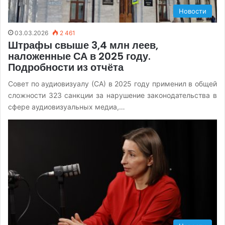
Новости
03.03.2026
2 461
Штрафы свыше 3,4 млн леев,
наложенные СА в 2025 году.
Подробности из отчёта
Совет по аудиовизуалу (СА) в 2025 году применил в общей
сложности 323 санкции за нарушение законодательства в
сфере аудиовизуальных медиа,…