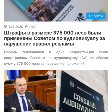
Новости
11.03.2026
4 001
Штрафы в размере 375 000 леев были
применены Советом по аудиовизуалу за
нарушение правил рекламы
Восемь телеканалов и одна радиостанция были
оштрафованы Советом по аудиовизуалу (СА) на общую
сумму 375 000 леев за нарушение положений…