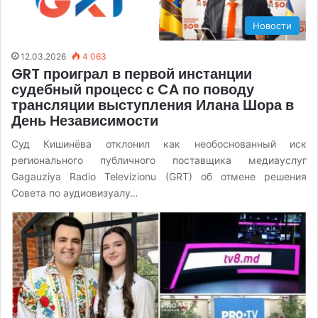
Новости
12.03.2026
4 063
GRT проиграл в первой инстанции
судебный процесс с CA по поводу
трансляции выступления Илана Шора в
День Независимости
Суд Кишинёва отклонил как необоснованный иск
регионального публичного поставщика медиауслуг
Gagauziya Radio Televizionu (GRT) об отмене решения
Совета по аудиовизуалу…