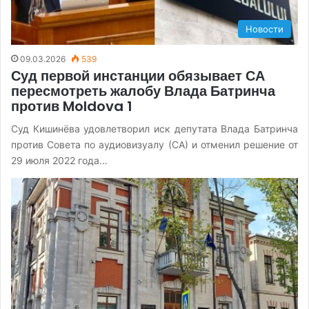
Новости
09.03.2026
539
Суд первой инстанции обязывает СА
пересмотреть жалобу Влада Батринча
против Moldova 1
Суд Кишинёва удовлетворил иск депутата Влада Батринча
против Совета по аудиовизуалу (СА) и отменил решение от
29 июля 2022 года…