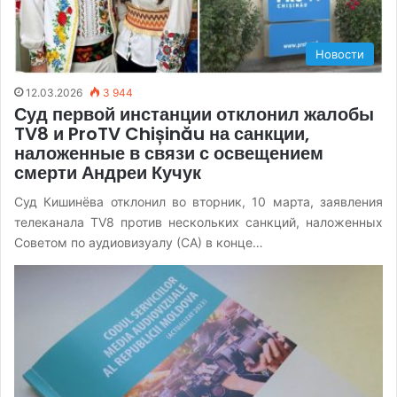
Новости
12.03.2026
3 944
Суд первой инстанции отклонил жалобы
TV8 и ProTV Chișinău на санкции,
наложенные в связи с освещением
смерти Андреи Кучук
Суд Кишинёва отклонил во вторник, 10 марта, заявления
телеканала TV8 против нескольких санкций, наложенных
Советом по аудиовизуалу (СА) в конце…