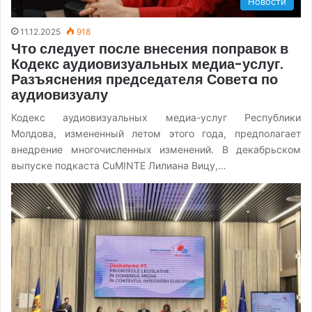
Новости
11.12.2025
918
Что следует после внесения поправок в
Кодекс аудиовизуальных медиа-услуг.
Разъяснения председателя Советa по
аудиовизуалу
Кодекс аудиовизуальных медиа-услуг Республики
Молдова, измененный летом этого года, предполагает
внедрение многочисленных изменений. В декабрьском
выпуске подкаста CuMINTE Лилиана Вицу,…