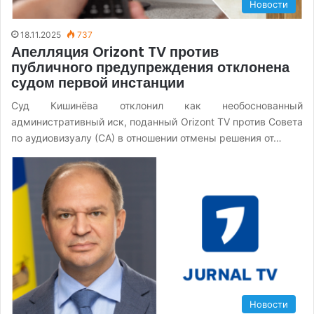
Новости
18.11.2025
737
Апелляция Orizont TV против
публичного предупреждения отклонена
судом первой инстанции
Суд Кишинёва отклонил как необоснованный
административный иск, поданный Orizont TV против Совета
по аудиовизуалу (СА) в отношении отмены решения от…
Новости