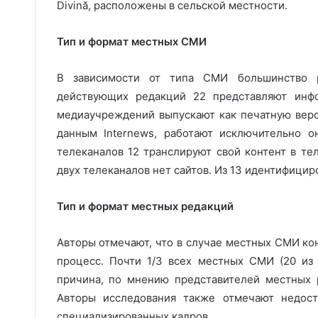
Divină, расположены в сельской местности.
Тип и формат местных СМИ
В зависимости от типа СМИ большинство р
действующих редакций 22 представляют инфо
медиаучреждений выпускают как печатную верс
данным Internews, работают исключительно о
телеканалов 12 транслируют свой контент в те
двух телеканалов нет сайтов. Из 13 идентифици
Тип и формат местных редакций
Авторы отмечают, что в случае местных СМИ к
процесс. Почти 1/3 всех местных СМИ (20 из
причина, по мнению представителей местных р
Авторы исследования также отмечают недост
специализированных кадров.