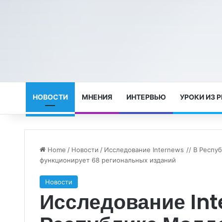
НОВОСТИ
МНЕНИЯ
ИНТЕРВЬЮ
УРОКИ ИЗ 
Home
/
Новости
/
Исследование Internews // В Респ
функционирует 68 региональных изданий
Новости
Исследование Int