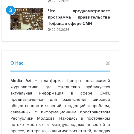
22.07.2026
Что предусматривает
программа правительства
Тофана в сфере СМИ
22.07.2026
О Нас
Media Azi
– платформа Центра независимой
журналистики, где ежедневно публикуется
актуальная информация в сфере СМИ,
предназначенная для разъяснения широкой
общественности явлений, тенденций и проблем,
связанных с информационным пространством
Республики Молдова. Находясь в постоянном
потоке местных и международных новостей о
прессе, интервью, аналитических статей, передач