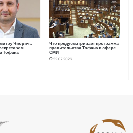
митру Чиоричь
Что предусматривает программа
-секретарем
правительства Тофана в сфере
а Тофана
СМИ
22.07.2026