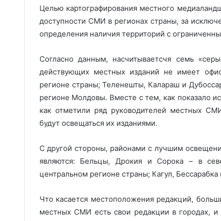
Целью картографирования местного медиаландша
доступности СМИ в регионах страны, за исключ
определения наличия территорий с ограниченны
Согласно данным, насчитываетсчя семь «серы
действующих местных изданий не имеет офи
регионе страны; Теленешты, Калараш и Дубосса
регионе Молдовы. Вместе с тем, как показало 
как отметили ряд руководителей местных СМИ
будут освещаться их изданиями.
С другой стороны, районами с лучшим освещен
являются: Бельцы, Дрокия и Сорока – в сев
центральном регионе страны; Кагул, Бессарабка
Что касается местоположения редакций, больши
местных СМИ есть свои редакции в городах, и т