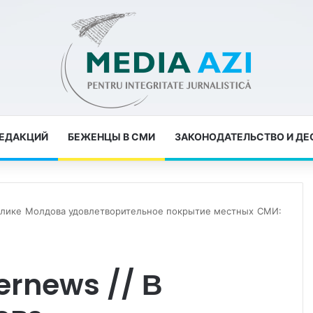
РЕДАКЦИЙ
БЕЖЕНЦЫ В СМИ
ЗАКОНОДАТЕЛЬСТВО И Д
ублике Молдова удовлетворительное покрытие местных СМИ:
ernews // В