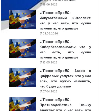
19.06.2026
#ПонятноПроЕС.
Искусственный интеллект:
что у нас есть, что нужно
изменить, что дальше
03.06.2026
#ПонятноПроЕС.
Кибербезопасность: что у
нас есть, что нужно
изменить, что дальше
13.05.2026
#ПонятноПроЕС. Закон о
цифровых услугах: что у нас
есть, что нужно изменить,
что будет дальше
07.04.2026
#ПонятноПроЕС.
Противодействие языку
вражды: что у нас есть, что