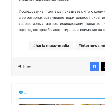
Исследование Internews показывает, что с колич
в ее регионах есть удовлетворительное покрыти
«серые зоны», авторы исследования полагают
оценка, которая бы акцентировала внимание на к
harta mass-media
internews m
Fac
Share
💬 ...