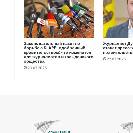
Законодательный пакет по
Журналист Ду
борьбе с SLAPP, одобренный
станет пресс
правительством: что изменится
правительств
для журналистов и гражданского
22.07.2026
общества
23.07.2026