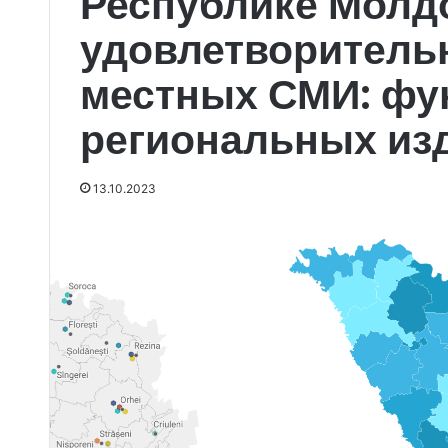
Республике Молд
удовлетворитель
местных СМИ: фу
региональных из
13.10.2023