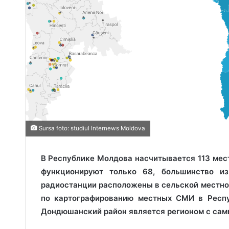
Sursa foto: studiul Internews Moldova
В Республике Молдова насчитывается 113 мес
функционируют только 68, большинство из
радиостанции расположены в сельской местно
по картографированию местных СМИ в Респуб
Дондюшанский район является регионом с сам