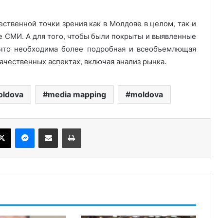
ественной точки зрения как в Молдове в целом, так и
е СМИ. А для того, чтобы были покрыты и выявленные
, что необходима более подробная и всеобъемлющая
ачественных аспектах, включая анализ рынка.
oldova
media mapping
moldova
ebook
X
Messenger
Share via Email
Print