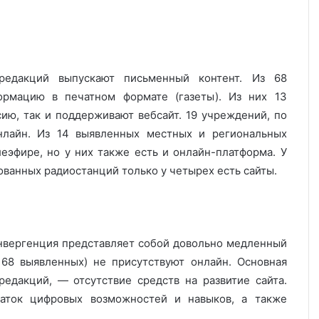
едакций выпускают письменный контент. Из 68
рмацию в печатном формате (газеты). Из них 13
ию, так и поддерживают вебсайт. 19 учреждений, по
нлайн. Из 14 выявленных местных и региональных
леэфире, но у них также есть и онлайн-платформа. У
рованных радиостанций только у четырех есть сайты.
онвергенция представляет собой довольно медленный
 68 выявленных) не присутствуют онлайн. Основная
едакций, — отсутствие средств на развитие сайта.
аток цифровых возможностей и навыков, а также