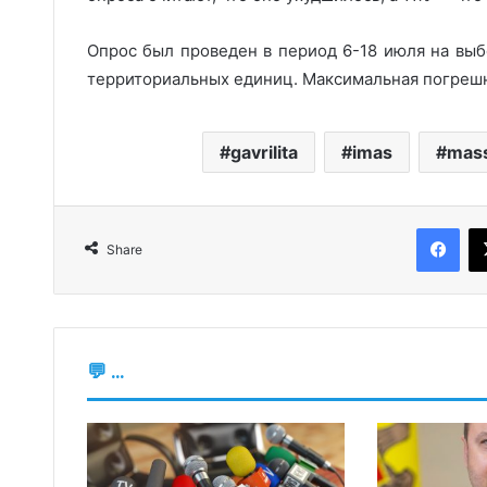
Опрос был проведен в период 6-18 июля на выб
территориальных единиц. Максимальная погрешн
gavrilita
imas
mas
Fac
Share
💬 ...