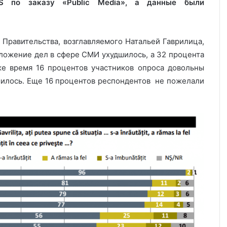
AS по заказу «Public Media», а данные были
 Правительства, возглавляемого Натальей Гаврилица,
ложение дел в сфере СМИ ухудшилось, а 32 процента
же время 16 процентов участников опроса довольны
шилось. Еще 16 процентов респондентов не пожелали