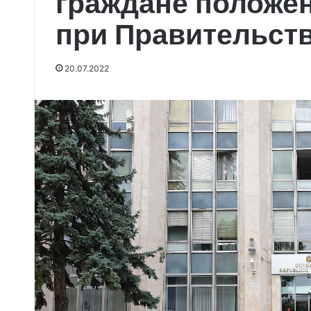
граждане положе
при Правительст
20.07.2022