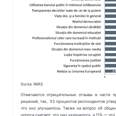
Sursa: IMAS
Отмечаются отрицательные отзывы в части п
решений, так, 53 процентов респондентов утве
что оно улучшилось. Также на вопрос об обще
опроса считают, что оно ухудшилось, а 11% — что