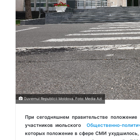
Guvernul Republicii Moldova. Foto: Media Azi
При сегодняшнем правительстве положение 
участников июльского
Общественно-политич
которых положение в сфере СМИ ухудшилось, 