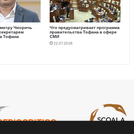
митру Чиоричь
Что предусматривает программа
-секретарем
правительства Тофана в сфере
а Тофана
СМИ
22.07.2026