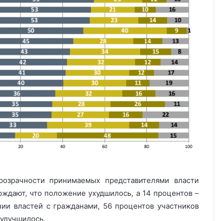
розрачности принимаемых представителями власти
рждают, что положение ухудшилось, а 14 процентов –
нии властей с гражданами, 56 процентов участников
 улучшилось.