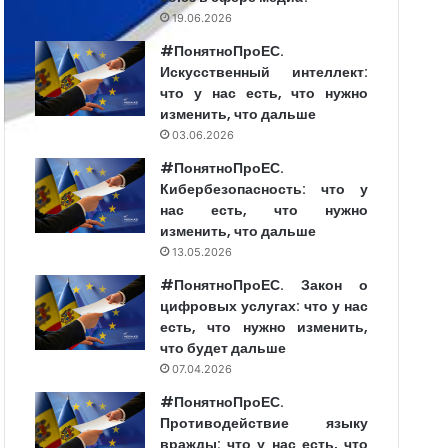
19.06.2026
#ПонятноПроЕС.
Искусственный интеллект:
что у нас есть, что нужно
изменить, что дальше
03.06.2026
#ПонятноПроЕС.
Кибербезопасность: что у
нас есть, что нужно
изменить, что дальше
13.05.2026
#ПонятноПроЕС. Закон о
цифровых услугах: что у нас
есть, что нужно изменить,
что будет дальше
07.04.2026
#ПонятноПроЕС.
Противодействие языку
вражды: что у нас есть, что