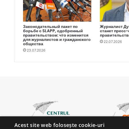
Законодательный пакет по
Журналист Ду
борьбе с SLAPP, одобренный
станет пресс
правительством: что изменится
правительств
для журналистов и гражданского
22.07.2026
общества
23.07.2026
Acest site web folosește cookie-uri