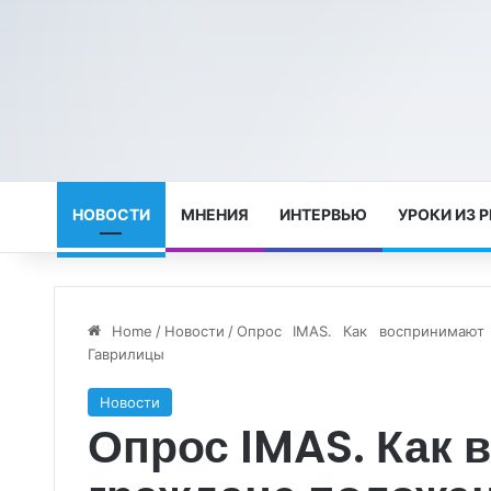
НОВОСТИ
МНЕНИЯ
ИНТЕРВЬЮ
УРОКИ ИЗ 
Home
/
Новости
/
Опрос IMAS. Как воспринимают
Гаврилицы
Новости
Опрос IMAS. Как