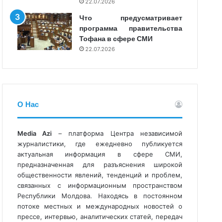
22.07.2026
Что предусматривает
программа правительства
Тофана в сфере СМИ
22.07.2026
О Нас
Media Azi
– платформа Центра независимой
журналистики, где ежедневно публикуется
актуальная информация в сфере СМИ,
предназначенная для разъяснения широкой
общественности явлений, тенденций и проблем,
связанных с информационным пространством
Республики Молдова. Находясь в постоянном
потоке местных и международных новостей о
прессе, интервью, аналитических статей, передач