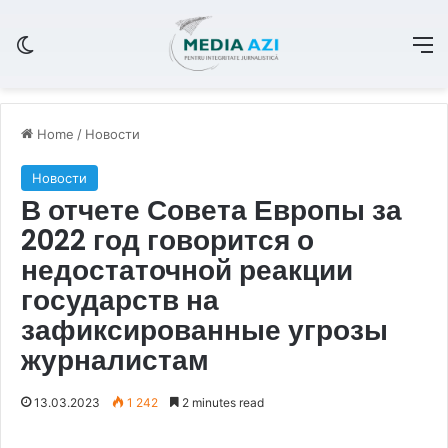
Switch skin
M
Home
/
Новости
Новости
В отчете Совета Европы за
2022 год говорится о
недостаточной реакции
государств на
зафиксированные угрозы
журналистам
13.03.2023
1 242
2 minutes read