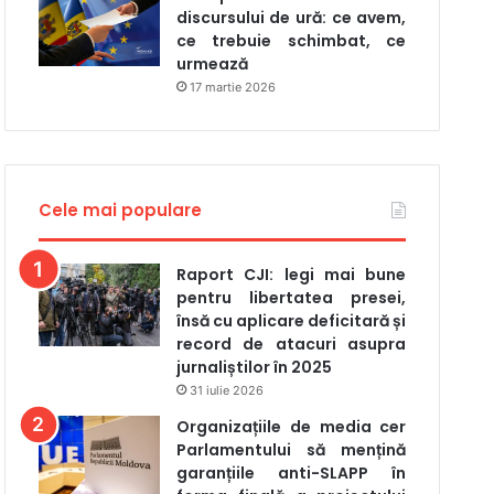
discursului de ură: ce avem,
ce trebuie schimbat, ce
urmează
17 martie 2026
Cele mai populare
Raport CJI: legi mai bune
pentru libertatea presei,
însă cu aplicare deficitară și
record de atacuri asupra
jurnaliștilor în 2025
31 iulie 2026
Organizațiile de media cer
Parlamentului să mențină
garanțiile anti-SLAPP în