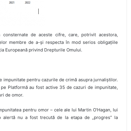
 consternate de aceste cifre, care, potrivit acestora,
telor membre de a-și respecta în mod serios obligațiile
ția Europeană privind Drepturile Omului.
de impunitate pentru cazurile de crimă asupra jurnaliștilor.
, pe Platformă au fost active 35 de cazuri de impunitate,
uri de omor.
 impunitatea pentru omor – cele ale lui Martin O’Hagan, lui
o alertă nu a fost trecută de la etapa de „progres” la