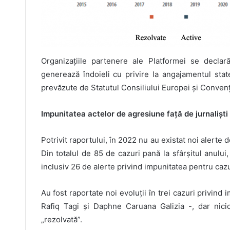
Organizațiile partenere ale Platformei se declară
generează îndoieli cu privire la angajamentul sta
prevăzute de Statutul Consiliului Europei și Conven
Impunitatea actelor de agresiune față de jurnaliști
Potrivit raportului, în 2022 nu au existat noi alerte 
Din totalul de 85 de cazuri pană la sfârșitul anului
inclusiv 26 de alerte privind impunitatea pentru caz
Au fost raportate noi evoluții în trei cazuri privind
Rafiq Tagi și Daphne Caruana Galizia -, dar nici
„rezolvată”.