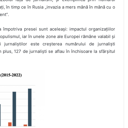
ți, în timp ce în Rusia „invazia a mers mână în mână cu o
ent”.
a împotriva presei sunt aceleași: impactul organizațiilor
populismul, iar în unele zone ale Europei rămâne valabil și
ii jurnaliștilor este creșterea numărului de jurnaliști
plus, 127 de jurnaliști se aflau în închisoare la sfârșitul