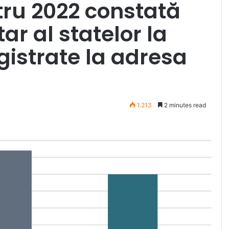
tru 2022 constată
ar al statelor la
gistrate la adresa
1.213
2 minutes read