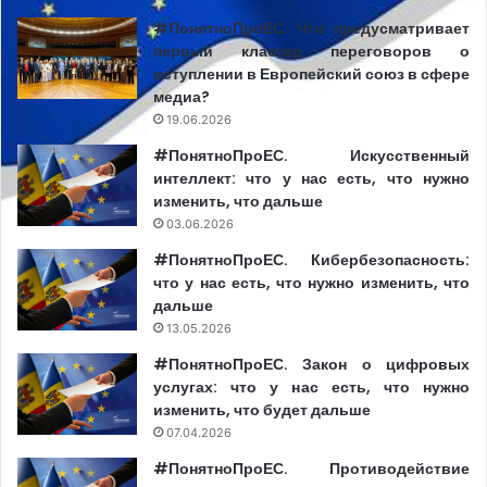
#ПонятноПроЕС. Что предусматривает
первый кластер переговоров о
вступлении в Европейский союз в сфере
медиа?
19.06.2026
#ПонятноПроЕС. Искусственный
интеллект: что у нас есть, что нужно
изменить, что дальше
03.06.2026
#ПонятноПроЕС. Кибербезопасность:
что у нас есть, что нужно изменить, что
дальше
13.05.2026
#ПонятноПроЕС. Закон о цифровых
услугах: что у нас есть, что нужно
изменить, что будет дальше
07.04.2026
#ПонятноПроЕС. Противодействие