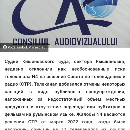
Poză simbol: Privesc.eu
Судьи Кишиневского суда, сектора Рышкановка,
недавно отклонили как необоснованные иски
телеканала N4 на решение Совета по телевидению и
радио (СТР). Телеканал добивался отмены некоторых
санкций в виде публичного предупреждения,
наложенных за недостаточный объем местных
продуктов и отсутствие перевода или субтитров к
фильмам на румынском языке. Жалобы N4 касаются
решения СТР от марта 2022 года, когда были
наложены санкции на 12 телеканалов на общую