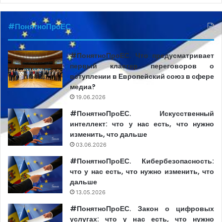
#ПонятноПроЕС
#ПонятноПроЕС. Что предусматривает
первый кластер переговоров о
вступлении в Европейский союз в сфере
медиа?
19.06.2026
#ПонятноПроЕС. Искусственный
интеллект: что у нас есть, что нужно
изменить, что дальше
03.06.2026
#ПонятноПроЕС. Кибербезопасность:
что у нас есть, что нужно изменить, что
дальше
13.05.2026
#ПонятноПроЕС. Закон о цифровых
услугах: что у нас есть, что нужно