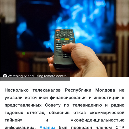
Watching tv and using remote control
Несколько телеканалов Республики Молдова не
указали источники финансирования и инвестиции в
представленных Совету по телевидению и радио
годовых отчетах, объяснив отказ «коммерческой
тайной» и «конфиденциальностью
информации».
Анализ
был проведен членом СТР