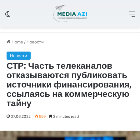
Switch skin
M
Home
/
Новости
Новости
СТР: Часть телеканалов
отказываются публиковать
источники финансирования,
ссылаясь на коммерческую
тайну
07.06.2022
999
2 minutes read