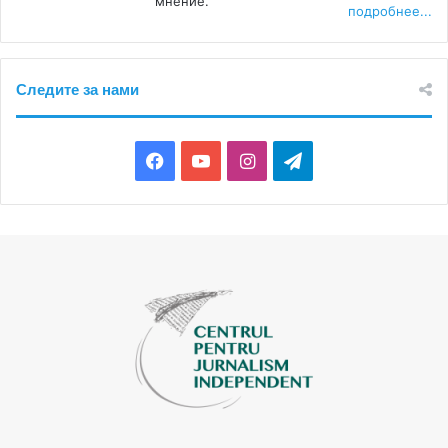
мнение.
независимость) и прочие.
подробнее...
Следите за нами
Facebook
YouTube
Instagram
Telegram