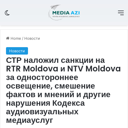
Switch skin
M
Home
/
Новости
Новости
СТР наложил санкции на
RTR Moldova и NTV Moldova
за одностороннее
освещение, смешение
фактов и мнений и другие
нарушения Кодекса
аудиовизуальных
медиауслуг