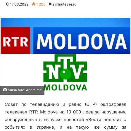
17.03.2022
1 205
2 minutes read
Sursa foto: Agora.md
Совет по телевидению и радио (СТР) оштрафовал
телеканал RTR Moldova на 10 000 леев за нарушения,
обнаруженные в выпуске новостей «Вести недели» о
событиях в Украине, и на такую же сумму за